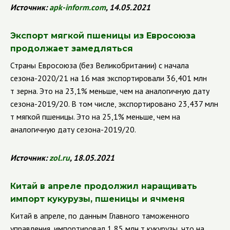
Источник:
apk
-
inform
.
com
, 14.05.2021
Экспорт мягкой пшеницы из Евросоюза
продолжает замедляться
Страны Евросоюза (без Великобритании) с начала
сезона-2020/21 на 16 мая экспортировали 36,401 млн
т зерна. Это на 23,1% меньше, чем на аналогичную дату
сезона-2019/20. В том числе, экспортировано 23,437 млн
т мягкой
пшеницы. Это на 25,1% меньше, чем на
аналогичную дату сезона-2019/20.
Источник:
zol
.
ru
, 18.05.2021
Китай в апреле продолжил наращивать
импорт кукурузы, пшеницы и ячменя
Китай в апреле, по данным Главного таможенного
управления, импортировал 1,85 млн т кукурузы, что на