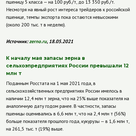
пшеницу 5 класса — на 100 руб./т, до 13 350 руб./т.
Несмотря на явный рост интереса трейдеров к российской
пшенице, темпы экспорта пока остаются невысокими
(около 200 тыс. т в неделю).
Источник:
zerno
.
ru
, 18.05.2021
К началу мая запасы зерна в
сельхозпредприятиях России превышали 12
млн т
Поданным Росстата на 1 мая 2021 года, в
сельскохозяйственных предприятиях России имелось в
наличии 12,4 млн т зерна, что на 25% выше показателя на
аналогичную дату годом ранее. В частности, запасы
пшеницы оценивались в 6,6 млн т, что на 2,4 млн т (56%)
больше показателя прошлого года, кукурузы — в 1,6 млн т,
на 261,5 тыс. т (19%) выше.