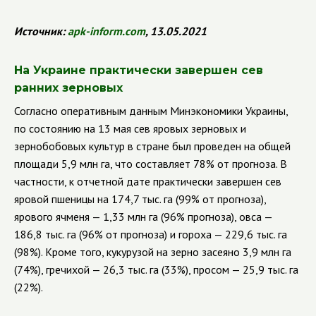
Источник:
apk
-
inform
.
com
, 13.05.2021
На Украине практически завершен сев
ранних зерновых
Согласно оперативным данным Минэкономики Украины,
по состоянию на 13 мая сев яровых зерновых и
зернобобовых культур в стране был проведен на общей
площади 5,9 млн га, что составляет 78% от прогноза. В
частности, к отчетной дате практически завершен сев
яровой пшеницы на 174,7 тыс. га (99% от прогноза),
ярового ячменя — 1,33 млн га (96% прогноза), овса —
186,8 тыс. га (96% от прогноза) и гороха — 229,6 тыс. га
(98%). Кроме того, кукурузой на зерно засеяно 3,9 млн га
(74%), гречихой — 26,3 тыс. га (33%), просом — 25,9 тыс. га
(22%).