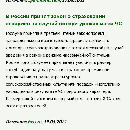
Источник:
apk
-
inform
.
com
, 17.05.2021
В России принят закон о страховании
аграриев на случай потери урожая из-за ЧС
Госдума приняла в третьем чтении законопроект,
направленный на возможность аграриев заключать
договоры сельхозстрахования с господдержкой на случай
введения в регионе режима чрезвычайной ситуации.
Кроме того, документ предлагает увеличить размер
госсубсидии на уплату части страховой премии при
страховании от риска утраты урожая
сельскохозяйственных культур или посадок многолетних
насаждений в результате ЧС природного характера.
Размер такой субсидии на первый год составит 80% для
всех страхователей.
Источник:
tass
.
ru
, 19.05.2021