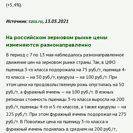
(+5,4%).
Источник:
tass
.
ru
, 13.05.2021
На российском зерновом рынке цены
изменяются разнонаправленно
В период с 7 по 13 мая наблюдалось разнонаправленное
движение цен на зерновом рынке страны. Так, в ЦФО
пшеница 3-го класса подорожала на 75 руб./т, пшеница 4-
го класса — на 50 руб./т, кукуруза — на 100 руб./т. При
этом цена на продовольственную рожь опустилась на 50
руб./т, а фуражный ячмень — на 100 руб./т.
В южных
регионах стоимость пшеницы 3-го класса выросла на 200
руб./т, пшеницы 4-го и 5-го классов, а также кукурузы — на
225 руб./т. При этом фуражный ячмень подорожал на 275
руб./т.
В Поволжье цена на пшеницу 3-го класса и
фуражный ячмень поднялась в среднем на 200 руб./т,