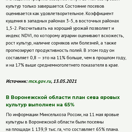
культур только завершается. Состояние посевов
оценивается как удовлетворительное. Коэффициент
кущения в западных районах 3-5, в восточных районах
1,5-2. Рассчитывать на хороший урожай позволяет и
индекс
NDVI
, по которому аграрии оценивают всхожесть,
рост культур, наличие сорняков или болезней, а также
прогнозируют продуктивность полей. В этом году он
составляет 0,8 — это на 11% больше, чем в прошлом году,
и на 17% выше среднемноголетнего показателя в крае.
Источник:
mcx
.
gov
.
ru
, 13.05.2021
В Воронежской области план сева яровых
культур выполнен на 65%
По информации Минсельхоза России, на 11 мая яровые
культуры в Воронежской области были посеяны
на площади 1 139,9 тыс. га, что составляет 65% плана.