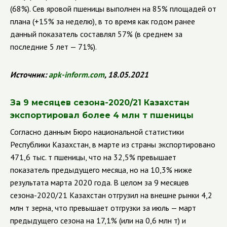
(68%). Сев яровой пшеницы выполнен на 85% площадей от
плана (+15% за неделю), в то время как годом ранее
данный показатель составлял 57% (в среднем за
последние 5 лет — 71%).
Источник:
apk
-
inform
.
com
, 18.05.2021
За 9 месяцев сезона-2020/21 Казахстан
экспортировал более 4 млн т пшеницы
Согласно данным Бюро национальной статистики
Республики Казахстан, в марте из страны экспортировано
471,6 тыс. т пшеницы, что на 32,5% превышает
показатель предыдущего месяца, но на 10,3% ниже
результата марта 2020 года. В целом за 9 месяцев
сезона-2020/21 Казахстан отгрузил на внешне рынки 4,2
млн т зерна, что превышает отгрузки за июль — март
предыдущего сезона на 17,1% (или на 0,6 млн т) и