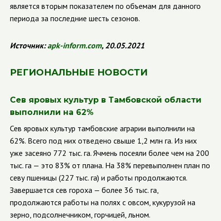
является вторым показателем по объемам для данного
периода за последние шесть сезонов.
Источник:
apk
-
inform
.
com
, 20.05.2021
РЕГИОНАЛЬНЫЕ НОВОСТИ
Сев яровых культур в Тамбовской области
выполнили на 62%
Сев яровых культур тамбовские аграрии выполнили на
62%. Всего под них отведено свыше 1,2 млн га. Из них
уже засеяно 772 тыс. га. Ячмень посеяли более чем на 200
тыс. га — это 83% от плана. На 38% перевыполнен план по
севу пшеницы (227 тыс. га) и работы продолжаются.
Завершается сев гороха — более 36 тыс. га,
продолжаются работы на полях с овсом, кукурузой на
зерно, подсолнечником, горчицей, льном.