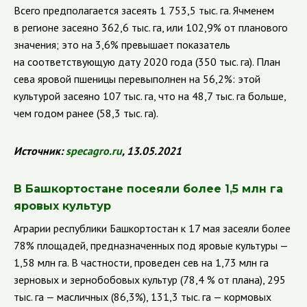
Всего предполагается засеять 1 753,5 тыс. га.
Ячменем
в регионе засеяно 362,6 тыс. га, или 102,9% от планового
значения; это на 3,6% превышает показатель
на соответствующую дату 2020 года (350 тыс. га). План
сева яровой пшеницы перевыполнен на 56,2%: этой
культурой засеяно 107 тыс. га, что на 48,7 тыс. га больше,
чем годом ранее (58,3 тыс. га).
Источник:
specagro
.
ru
, 13.05.2021
В Башкортостане посеяли более 1,5 млн га
яровых культур
Аграрии республики Башкортостан к 17 мая засеяли более
78% площадей, предназначенных под яровые культуры —
1,58 млн га. В частности, проведен сев на 1,73 млн га
зерновых и зернобобовых культур (78,4 % от плана), 295
тыс. га — масличных (86,3%), 131,3 тыс. га — кормовых