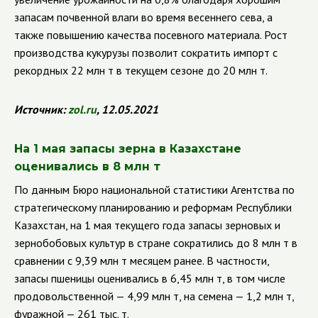
запасам почвенной влаги во время весеннего сева, а
также повышению качества посевного материала. Рост
производства кукурузы позволит сократить импорт с
рекордных 22 млн т в текущем сезоне до 20 млн т.
Источник:
zol
.
ru
, 12.05.2021
На 1 мая запасы зерна в Казахстане
оценивались в 8 млн т
По данным Бюро национальной статистики Агентства по
стратегическому планированию и реформам Республики
Казахстан, на 1 мая текущего года запасы зерновых и
зернобобовых культур в стране сократились до 8 млн т в
сравнении с 9,39 млн т месяцем ранее. В частности,
запасы пшеницы оценивались в 6,45 млн т, в том числе
продовольственной — 4,99 млн т, на семена — 1,2 млн т,
фуражной — 261 тыс. т.