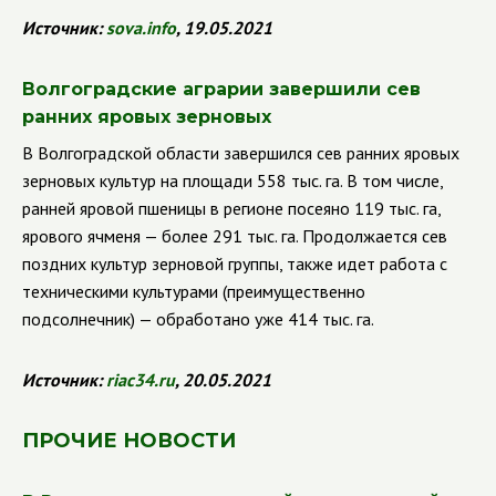
Источник:
sova
.
info
, 19.05.2021
Волгоградские аграрии завершили сев
ранних яровых зерновых
В Волгоградской области завершился сев ранних яровых
зерновых культур на площади 558 тыс. га. В том числе,
ранней яровой пшеницы в регионе посеяно 119 тыс. га,
ярового ячменя — более 291 тыс. га.
Продолжается сев
поздних культур зерновой группы, также идет работа с
техническими культурами (преимущественно
подсолнечник) — обработано уже 414 тыс. га.
Источник:
riac
34.
ru
, 20.05.2021
ПРОЧИЕ НОВОСТИ