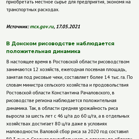
приобретать местное сырье для предприятия, экономя на
транспортных расходах.
Источник:
mcx
.
gov
.
ru
, 17.05.2021
В Донском рисоводстве наблюдается
положительная динамика
В настоящее время в Ростовской области рисоводством
занимаются 12 хозяйств, ежегодная посевная площадь,
занятая под рисовые чеки, составляет более 14 тыс. га. По
словам министра сельского хозяйства и продовольствия
Ростовской области Константина Рачаловского, в
рисоводстве региона наблюдается положительная
динамика. Так, в области средняя урожайность риса
выросла за шесть лет с 46 ц/га до 60 ц/га, а в отдельных
хозяйствах достигает 80 ц/га даже в условиях
маловодности. Валовой сбор риса за 2020 год составил