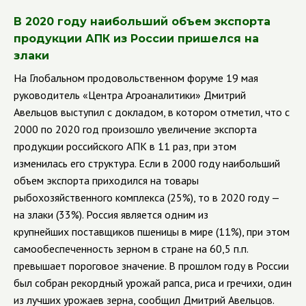
В 2020 году наибольший объем экспорта
продукции АПК из России пришелся на
злаки
На Глобальном продовольственном форуме 19 мая
руководитель «Центра Агроаналитики» Дмитрий
Авельцов выступил с докладом, в котором отметил, что с
2000 по 2020 год произошло увеличение экспорта
продукции российского АПК в 11 раз, при этом
изменилась его структура. Если в 2000 году наибольший
объем экспорта приходился на товары
рыбохозяйственного комплекса (25%), то в 2020 году —
на злаки (33%).
Россия является одним из
крупнейших поставщиков пшеницы в мире (11%), при этом
самообеспеченность зерном в стране на 60,5 п.п.
превышает пороговое значение. В прошлом году в России
был собран рекордный урожай рапса, риса и гречихи, один
из лучших урожаев зерна, сообщил Дмитрий Авельцов.