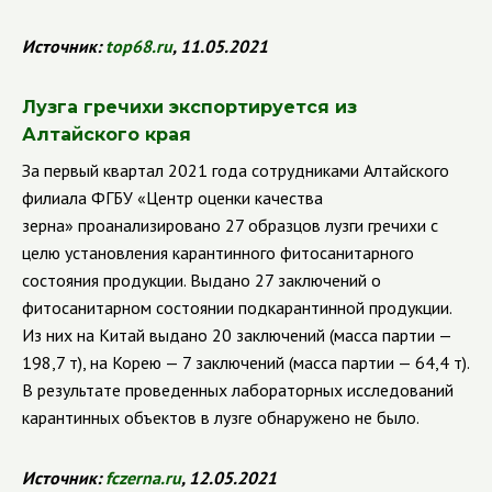
Источник:
top
68.
ru
, 11.05.2021
Лузга гречихи экспортируется из
Алтайского края
За первый квартал 2021 года сотрудниками
Алтайского
филиала ФГБУ «Центр оценки качества
зерна»
проанализировано 27 образцов лузги гречихи с
целю установления карантинного фитосанитарного
состояния продукции. Выдано 27 заключений о
фитосанитарном состоянии подкарантинной продукции.
Из них на Китай выдано 20 заключений (масса партии —
198,7 т), на Корею — 7 заключений (масса партии — 64,4 т).
В результате проведенных лабораторных исследований
карантинных объектов в лузге обнаружено не было.
Источник:
fczerna
.
ru
, 12.05.2021