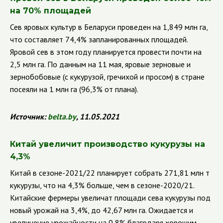
на 70% площадей
Сев яровых культур в Беларуси проведен на 1,849 млн га,
что составляет 74,4% запланированных площадей.
Яровой сев в этом году планируется провести почти на
2,5 млн га. По данным на 11 мая, яровые зерновые и
зернобобовые (с кукурузой, гречихой и просом) в стране
посеяли на 1 млн га (96,3% от плана).
Источник:
belta
.
by
, 11.05.2021
Китай увеличит производство кукурузы на
4,3%
Китай в сезоне-2021/22 планирует собрать 271,81 млн т
кукурузы, что на 4,3% больше, чем в сезоне-2020/21.
Китайские фермеры увеличат площади сева кукурузы под
новый урожай на 3,4%, до 42,67 млн га. Ожидается и
увеличение урожайности на 0,8% благодаря хорошим