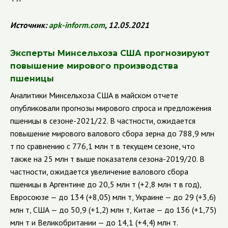
Источник:
apk
-
inform
.
com
, 12.05.2021
Эксперты Минсельхоза США прогнозируют
повышение мирового производства
пшеницы
Аналитики Минсельхоза США в майском отчете
опубликовали прогнозы мирового спроса и предложения
пшеницы в сезоне-2021/22. В частности, ожидается
повышение мирового валового сбора зерна до 788,9 млн
т по сравнению с 776,1 млн т в текущем сезоне, что
также на 25 млн т выше показателя сезона-2019/20.
В
частности, ожидается увеличение валового сбора
пшеницы в Аргентине до 20,5 млн т (+2,8 млн т в год),
Евросоюзе — до 134 (+8,05) млн т, Украине — до 29 (+3,6)
млн т, США — до 50,9 (+1,2) млн т, Китае — до 136 (+1,75)
млн т и Великобритании — до 14,1 (+4,4) млн т.