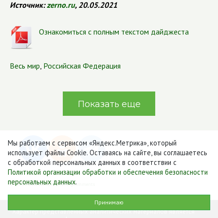
Источник:
zerno.ru
, 20.05.2021
Ознакомиться с полным текстом дайджеста
Весь мир
,
Российская Федерация
Показать еще
Мы работаем с сервисом «Яндекс.Метрика», который
использует файлы Cookie. Оставаясь на сайте, вы соглашаетесь
с обработкой персональных данных в соответствии с
Политикой организации обработки и обеспечения безопасности
персональных данных
.
Система комментирования SigComments
Принимаю
Характер представленных аналитических материалов является