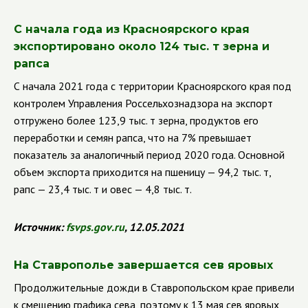
С начала года из Красноярского края
экспортировано около 124 тыс. т зерна и
рапса
С начала 2021 года с территории Красноярского края под
контролем Управления Россельхознадзора на экспорт
отгружено более 123,9 тыс. т зерна, продуктов его
переработки и семян рапса, что на 7% превышает
показатель за аналогичный период 2020 года. Основной
объем экспорта приходится на пшеницу — 94,2 тыс. т,
рапс — 23,4 тыс. т и овес — 4,8 тыс. т.
Источник:
fsvps
.
gov
.
ru
, 12.05.2021
На Ставрополье завершается сев яровых
Продолжительные дожди в Ставропольском крае привели
к смещению графика сева, поэтому к 13 мая сев яровых