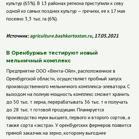
культур (65%). В 13 районах региона приступили к севу
одной из самых поздних культур — гречихи, ее к 17 мая
посеяно 3,3 тыс. га (6%).
Источник:
agriculture
.
bashkortostan
.
ru
, 17.05.2021
В Оренбуржье тестируют новый
мельничный комплекс
Предприятие ООО «Вента-Ойл», расположенное в
Оренбургской области, осуществляет пробный запуск
производственного мельничного комплекса-
элеватора. С
выходом на полную мощность комплекс сможет хранить
до 50 тыс. т зерна, перерабатывать 36 тыс. т и получать
до 28 тыс. т готовой продукции. Планируется
производство муки высшего, первого и второго сортов, а
также сорта «экстра». У оренбургских фермеров появится
прямой заказчик на зерно, которому выгоднее