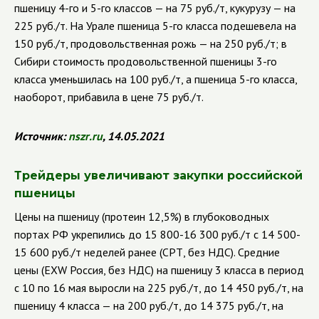
пшеницу 4-го и 5-го классов — на 75 руб./т, кукурузу — на
225 руб./т.
На Урале пшеница 5-го класса подешевела на
150 руб./т, продовольственная рожь — на 250 руб./т; в
Сибири стоимость продовольственной пшеницы 3-го
класса уменьшилась на 100 руб./т, а пшеница 5-го класса,
наоборот, прибавила в цене 75 руб./т.
Источник:
nszr
.
ru
, 14.05.2021
Трейдеры увеличивают закупки российской
пшеницы
Цены на пшеницу (протеин 12,5%) в глубоководных
портах РФ укрепились до 15 800-16 300 руб./т с 14 500-
15 600 руб./т неделей ранее (
CPT
, без НДС). Средние
цены (
EXW
Россия, без НДС) на пшеницу 3 класса в период
с 10 по 16 мая выросли на 225 руб./т, до 14 450 руб./т, на
пшеницу 4 класса — на 200 руб./т, до 14 375 руб./т, на