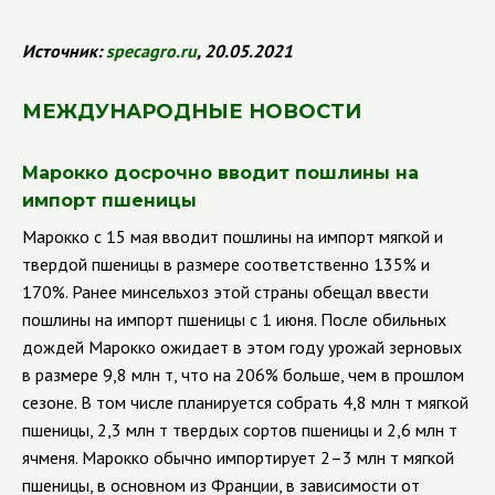
Источник:
specagro
.
ru
, 20.05.2021
МЕЖДУНАРОДНЫЕ НОВОСТИ
Марокко досрочно вводит пошлины на
импорт пшеницы
Марокко с 15 мая вводит пошлины на импорт мягкой и
твердой пшеницы в размере соответственно 135% и
170%. Ранее минсельхоз этой страны обещал ввести
пошлины на импорт пшеницы с 1 июня. После обильных
дождей Марокко ожидает в этом году урожай зерновых
в размере 9,8 млн т, что на 206% больше, чем в прошлом
сезоне. В том числе планируется собрать 4,8 млн т мягкой
пшеницы, 2,3 млн т твердых сортов пшеницы и 2,6 млн т
ячменя. Марокко обычно импортирует 2–3 млн т мягкой
пшеницы, в основном из Франции, в зависимости от