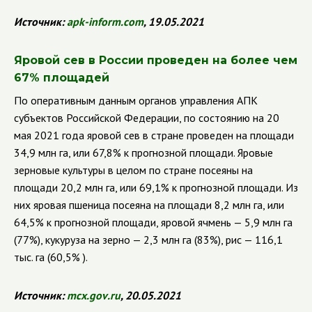
Источник:
apk
-
inform
.
com
, 19.05.2021
Яровой сев в России проведен на более чем
67% площадей
По оперативным данным органов управления АПК
субъектов Российской Федерации, по состоянию на 20
мая 2021 года яровой сев в стране проведен на площади
34,9 млн га, или 67,8% к прогнозной площади. Яровые
зерновые культуры в целом по стране посеяны на
площади 20,2 млн га, или 69,1% к прогнозной площади. Из
них яровая пшеница посеяна на площади 8,2 млн га, или
64,5% к прогнозной площади, яровой ячмень — 5,9 млн га
(77%), кукуруза на зерно — 2,3 млн га (83%), рис — 116,1
тыс. га (60,5% ).
Источник:
mcx
.
gov
.
ru
, 20.05.2021