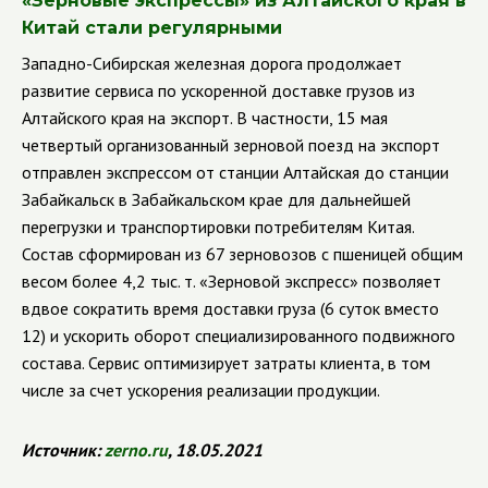
«Зерновые экспрессы» из Алтайского края в
Китай стали регулярными
Западно-Сибирская железная дорога продолжает
развитие сервиса по ускоренной доставке грузов из
Алтайского края на экспорт. В частности, 15 мая
четвертый организованный зерновой поезд на экспорт
отправлен экспрессом от станции Алтайская до станции
Забайкальск в Забайкальском крае для дальнейшей
перегрузки и транспортировки потребителям Китая.
Состав сформирован из 67 зерновозов с пшеницей общим
весом более 4,2 тыс. т. «Зерновой экспресс» позволяет
вдвое сократить время доставки груза (6 суток вместо
12) и ускорить оборот специализированного подвижного
состава. Сервис оптимизирует затраты клиента, в том
числе за счет ускорения реализации продукции.
Источник:
zerno
.
ru
, 18.05.2021