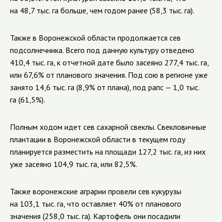
на 48,7 тыс. га больше, чем годом ранее (58,3 тыс. га).
Также в Воронежской области продолжается сев
подсолнечника. Всего под данную культуру отведено
410,4 тыс. га, к отчетной дате было засеяно 277,4 тыс. га,
или 67,6% от планового значения. Под сою в регионе уже
занято 14,6 тыс. га (8,9% от плана), под рапс — 1,0 тыс.
га (61,5%).
Полным ходом идет сев сахарной свеклы. Свекловичные
плантации в Воронежской области в текущем году
планируется разместить на площади 127,2 тыс. га, из них
уже засеяно 104,9 тыс. га, или 82,5%.
Также воронежские аграрии провели сев кукурузы
на 103,1 тыс. га, что оставляет 40% от планового
значения (258,0 тыс. га). Картофель они посадили