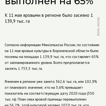
выполнен на 65%
К 11 мая яровыми в регионе было засеяно 1
ФОТО: MCX.RU
139,9 тыс. га
Согласно информации Минсельхоза России, по состоянию
на 11 мая яровые культуры в Воронежской области были
посеяны на площади 1 139,9 тыс. га, что составляет 65%
от запланированного уровня. Всего предполагается
засеять 1 753,5 тыс. га.
Ячменем в регионе уже занято 362,6 тыс. га, или 102,9%
от планового значения; это на 3,6% превышает
показатель на соответствующую дату 2020 года (350
тыс. га). План сева яровой пшеницы перевыполнен
на 56,2%: этой культурой засеяно 107,0 тыс. га, что