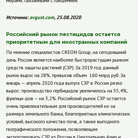
мерами, связанными с пандемией.
Источник:
avgust
.
com
, 25.08.2020
Российский рынок пестицидов остается
приоритетным для иностранных компаний
По мнению специалистов CREON Group, на сегодняшний
день Россия является наиболее быстрорастущим рынком
средств защиты растений (СЗР). За 2019 год данный
рынок вырос на 28%, превысив объем 160 млрд руб. За
январь — апрель 2020 года выпуск СЗР в России резко
вырос: производство гербицидов увеличилось на 55,4%,
фунгици-дов — на 3,2%. Российский рынок СЗР остается
очень привлекательным для производителей из-за
размера земельного банка, благоприятных климатических
условий, высокого качество почв, а также выгодного
географического положения, позволяющее
экспортировать СЗР из России в Центральную Азию и