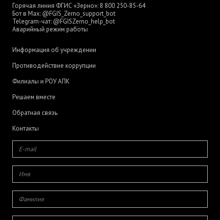
Горячая линия ФГИС «Зерно»:
8 800 250-85-64
Бот в Max:
@FGIS_Zerno_support_bot
Telegram-чат:
@FGISZerno_help_bot
Аварийный режим работы
Информация об учреждении
Противодействие коррупции
Филиалы и РОУ АПК
Решаем вместе
Обратная связь
Контакты