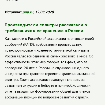
Источник:
pnp
.
ru
, 12.08.2020
Производители селитры рассказали о
требованиях к ее хранению в России
Как заявили в Российской ассоциации производителей
удобрений (РАПУ), требования к производству,
транспортировке и хранению аммиачной селитры в
России являются одними из самых жестких в мире. Об
эффективности этих мер говорит тот факт, что за
последние 20 лет в России не случилось ни одного
инцидента при транспортировке и хранении аммиачной
селитры.
Также ассоциация планирует следить за
развитием ситуации в Бейруте и при необходимости
учтет выводы при формировании общей для членов
ассоциации позиции по вопросам развития отрасли.