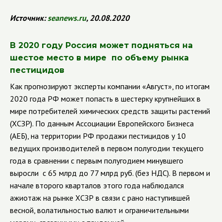
Источник:
seanews
.
ru
, 20.08.2020
В 2020 году Россия может подняться на
шестое место в мире по объему рынка
пестицидов
Как прогнозируют эксперты компании «Август», по итогам
2020 года РФ может попасть в шестерку крупнейших в
мире потребителей химических средств защиты растений
(ХСЗР).
По данным Ассоциации Европейского Бизнеса
(АЕБ), на территории РФ продажи пестицидов у 10
ведущих производителей в первом полугодии текущего
года в сравнении с первым полугодием минувшего
выросли с 65 млрд до 77 млрд руб. (без НДС). В первом и
начале второго кварталов этого года наблюдался
ажиотаж на рынке ХСЗР в связи с рано наступившей
весной, волатильностью валют и ограничительными