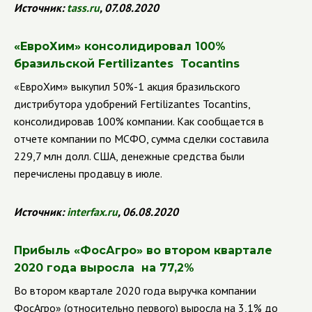
Источник:
tass
.
ru
, 07.08.2020
«ЕвроХим» консолидировал 100%
бразильской
Fertilizantes
Tocantins
«ЕвроХим» выкупил 50%-1 акция бразильского
дистрибутора удобрений Fertilizantes Tocantins,
консолидировав 100% компании.
Как сообщается в
отчете компании по МСФО, сумма сделки составила
229,7 млн долл. США, денежные средства были
перечислены продавцу в июле.
Источник:
interfax
.
ru
, 06.08.2020
Прибыль «ФосАгро» во втором квартале
2020 года выросла на 77,2%
Во втором квартале 2020 года выручка компании
ФосАгро» (относительно первого) выросла на 3,1% до