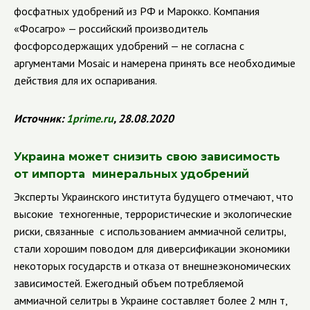
фосфатных удобрений из РФ и Марокко.
Компания
«Фосагро» — российский производитель
фосфорсодержащих удобрений — не согласна с
аргументами Mosaic и намерена принять все необходимые
действия для их оспаривания.
Источник:
1
prime
.
ru
, 28.08.2020
Украина может снизить свою зависимость
от импорта минеральных удобрений
Эксперты Украинского института будущего отмечают, что
высокие техногенные, террористические и экологические
риски, связанные с использованием аммиачной селитры,
стали хорошим поводом для диверсификации экономики
некоторых государств и отказа от внешнеэкономических
зависимостей.
Ежегодный объем потребляемой
аммиачной селитры в Украине составляет более 2 млн т,