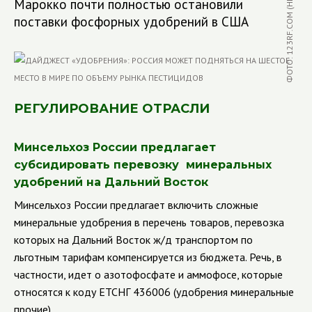
ФОТО: 123RF.COM (HEMEROCALLIS)
Марокко почти полностью остановили
поставки фосфорных удобрений в США
РЕГУЛИРОВАНИЕ ОТРАСЛИ
Минсельхоз России предлагает
субсидировать перевозку минеральных
удобрений на Дальний Восток
Минсельхоз России предлагает включить сложные
минеральные удобрения в перечень товаров, перевозка
которых на Дальний Восток ж/д транспортом по
льготным тарифам компенсируется из бюджета.
Речь, в
частности, идет о азотофосфате и аммофосе, которые
относятся к коду ЕТСНГ 436006 (удобрения минеральные
прочие).