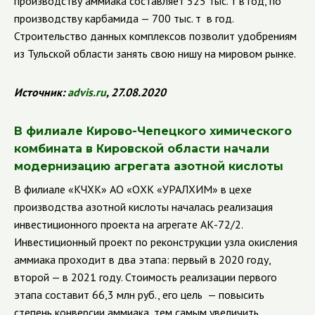
производству аммиака составляет 525 тыс. т в год, по
производству карбамида — 700 тыс. т в год.
Строительство данных комплексов позволит удобрениям
из Тульской области занять свою нишу на мировом рынке.
Источник:
advis
.
ru
, 27.08.2020
В филиале Кирово-Чепецкого химического
комбината в Кировской области начали
модернизацию агрегата азотной кислоты
В филиале «КЧХК» АО «ОХК «УРАЛХИМ» в цехе
производства азотной кислоты началась реализация
инвестиционного проекта на агрегате АК-72/2.
Инвестиционный проект по реконструкции узла окисления
аммиака проходит в два этапа: первый в 2020 году,
второй — в 2021 году. Стоимость реализации первого
этапа составит 66,3 млн руб., его цель — повысить
степень конверсии аммиака, тем самым увеличить