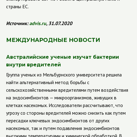
страны ЕС.
Источник:
advis
.
ru
, 31.07.2020
МЕЖДУНАРОДНЫЕ НОВОСТИ
Австралийские ученые изучат бактерии
внутри вредителей
Группа ученых из Мельбурнского университета решила
найти альтернативный метод борьбы с
сельскохозяйственными вредителями путем воздействия
на эндосимбионтов — микроорганизмов, живущих в
клетках насекомых.
Исследователи рассчитывают, что
угрозу со стороны вредителей можно снизить как путем
пересадки ключевых эндосимбионтов от других
насекомых, так и путем подавления эндосимбионтов
высокими температурами и химической обработкой.
В