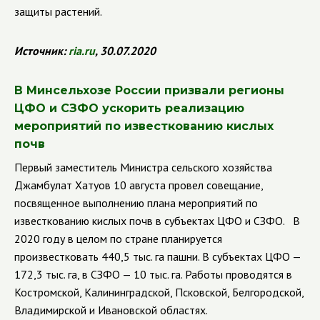
защиты растений.
Источник:
ria
.
ru
, 30.07.2020
В Минсельхозе России призвали регионы
ЦФО и СЗФО ускорить реализацию
мероприятий по известкованию кислых
почв
Первый заместитель Министра сельского хозяйства
Джамбулат Хатуов 10 августа провел совещание,
посвященное выполнению плана мероприятий по
известкованию кислых почв в субъектах ЦФО и СЗФО.
В
2020 году в целом по стране планируется
произвестковать 440,5 тыс. га пашни. В субъектах ЦФО —
172,3 тыс. га, в СЗФО — 10 тыс. га. Работы проводятся в
Костромской, Калининградской, Псковской, Белгородской,
Владимирской и Ивановской областях.