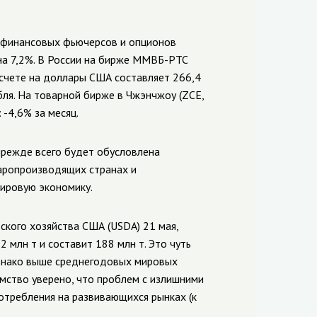
 финансовых фьючерсов и опционов
 на 7,2%. В России на бирже ММВБ-РТС
ресчете на доллары США составляет 266,4
бля. На товарной бирже в Чжэнчжоу (ZCE,
-4,6% за месяц.
прежде всего будет обусловлена
харопроизводящих странах и
ировую экономику.
ского хозяйства США (USDA) 21 мая,
 млн т и составит 188 млн т. Это чуть
однако выше среднегодовых мировых
мство уверено, что проблем с излишними
потребления на развивающихся рынках (к