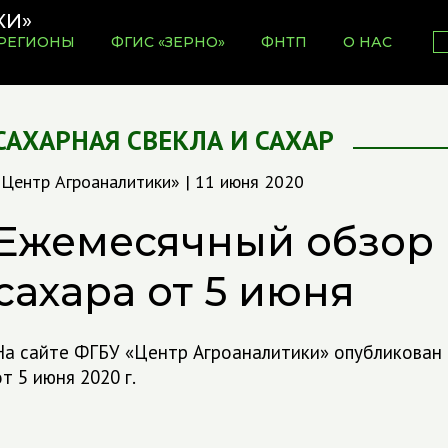
РЕГИОНЫ
ФГИС «ЗЕРНО»
ФНТП
О НАС
САХАРНАЯ СВЕКЛА И САХАР
«Центр Агроаналитики» | 11 июня 2020
Ежемесячный обзор
сахара от 5 июня
На сайте ФГБУ «Центр Агроаналитики» опубликован
т 5 июня 2020 г.