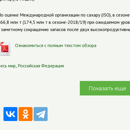
о оценке Международной организации по сахару (ISO), в сезон
66,8 млн т (174,5 млн т в сезоне-2018/19) при ожидаемом уров
 заметному сокращению запасов после двух высокопродуктивны
Ознакомиться с полным текстом обзора
есь мир
,
Российская Федерация
Показать еще