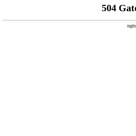
504 Gat
ngin