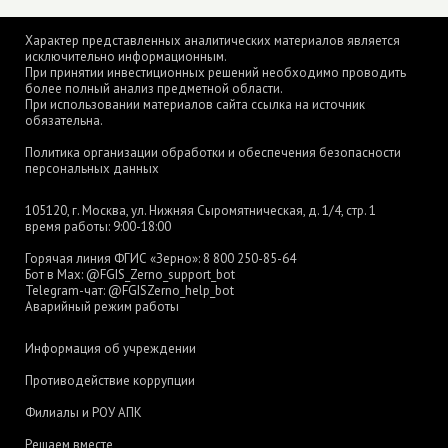
Характер представленных аналитических материалов является
исключительно информационным.
При принятии инвестиционных решений необходимо проводить
более полный анализ предметной области.
При использовании материалов сайта ссылка на источник
обязательна.
Политика организации обработки и обеспечения безопасности
персональных данных
105120, г. Москва, ул. Нижняя Сыромятническая, д. 1/4, стр. 1
время работы: 9:00-18:00
Горячая линия ФГИС «Зерно»:
8 800 250-85-64
Бот в Max:
@FGIS_Zerno_support_bot
Telegram-чат:
@FGISZerno_help_bot
Аварийный режим работы
Информация об учреждении
Противодействие коррупции
Филиалы и РОУ АПК
Решаем вместе