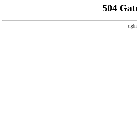
504 Gat
ngin