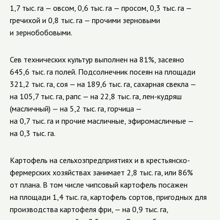
1,7 тыс. га — овсом, 0,6 тыс. га — просом, 0,3 тыс. га —
гречихой и 0,8 тыс. га — прочими зерновыми
и зернобобовыми.
Сев технических культур выполнен на 81%, засеяно
645,6 тыс. га полей. Подсолнечник посеян на площади
321,2 тыс. га, соя — на 189,6 тыс. га, сахарная свекла —
на 105,7 тыс. га, рапс — на 22,8 тыс. га, лен-кудряш
(масличный) — на 5,2 тыс. га, горчица —
на 0,7 тыс. га и прочие масличные, эфиромасличные —
на 0,3 тыс. га.
Картофель на сельхозпредприятиях и в крестьянско-
фермерских хозяйствах занимает 2,8 тыс. га, или 86%
от плана. В том числе чипсовый картофель посажен
на площади 1,4 тыс. га, картофель сортов, пригодных для
производства картофеля фри, — на 0,9 тыс. га,