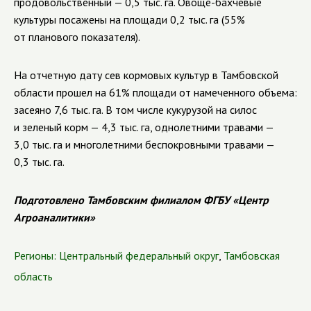
продовольственный — 0,5 тыс. га. Овоще-бахчевые
культуры посажены на площади 0,2 тыс. га (55%
от планового показателя).
На отчетную дату сев кормовых культур в Тамбовской
области прошел на 61% площади от намеченного объема:
засеяно 7,6 тыс. га. В том числе кукурузой на силос
и зеленый корм — 4,3 тыс. га, однолетними травами —
3,0 тыс. га и многолетними беспокровными травами —
0,3 тыс. га.
Подготовлено Тамбовским филиалом ФГБУ «Центр
Агроаналитики»
Регионы:
Центральный федеральный округ
,
Тамбовская
область