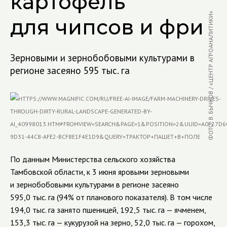
картофель
ФОТО: В. БЫЧКОВ / «ЦЕНТР АГРОАНАЛИТИКИ»
для чипсов и фри
Зерновыми и зернобобовыми культурами в
регионе засеяно 595 тыс. га
По данным Министерства сельского хозяйства
Тамбовской области, к 3 июня яровыми зерновыми
и зернобобовыми культурами в регионе засеяно
595,0 тыс. га (94% от планового показателя). В том числе
194,0 тыс. га занято пшеницей, 192,5 тыс. га — ячменем,
153,3 тыс. га — кукурузой на зерно, 52,0 тыс. га — горохом,