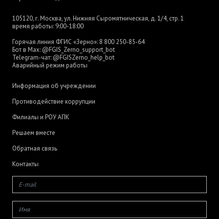
105120, г. Москва, ул. Нижняя Сыромятническая, д. 1/4, стр. 1
время работы: 9:00-18:00
Горячая линия ФГИС «Зерно»:
8 800 250-85-64
Бот в Max:
@FGIS_Zerno_support_bot
Telegram-чат:
@FGISZerno_help_bot
Аварийный режим работы
Информация об учреждении
Противодействие коррупции
Филиалы и РОУ АПК
Решаем вместе
Обратная связь
Контакты