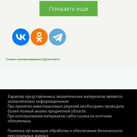
Показать еще
Система комментирования SigComments
Характер представленных аналитических материалов является
исключительно информационным.
При принятии инвестиционных решений необходимо проводить
более полный анализ предметной области.
При использовании материалов сайта ссылка на источник
обязательна.
Политика организации обработки и обеспечения безопасности
персональных данных