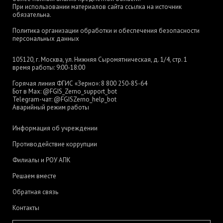
При использовании материалов сайта ссылка на источник
обязательна.
Политика организации обработки и обеспечения безопасности
персональных данных
105120, г. Москва, ул. Нижняя Сыромятническая, д. 1/4, стр. 1
время работы: 9:00-18:00
Горячая линия ФГИС «Зерно»:
8 800 250-85-64
Бот в Max:
@FGIS_Zerno_support_bot
Telegram-чат:
@FGISZerno_help_bot
Аварийный режим работы
Информация об учреждении
Противодействие коррупции
Филиалы и РОУ АПК
Решаем вместе
Обратная связь
Контакты