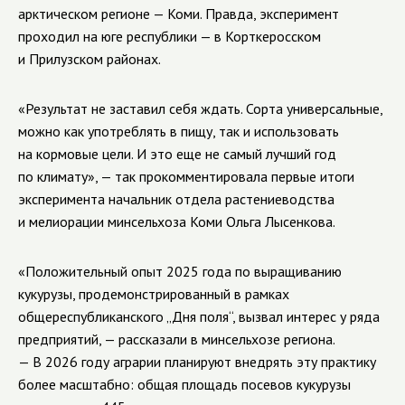
арктическом регионе — Коми. Правда, эксперимент
проходил на юге республики — в Корткеросском
и Прилузском районах.
«Результат не заставил себя ждать. Сорта универсальные,
можно как употреблять в пищу, так и использовать
на кормовые цели. И это еще не самый лучший год
по климату», — так прокомментировала первые итоги
эксперимента начальник отдела растениеводства
и мелиорации минсельхоза Коми Ольга Лысенкова.
«Положительный опыт 2025 года по выращиванию
кукурузы, продемонстрированный в рамках
общереспубликанского „Дня поля“, вызвал интерес у ряда
предприятий, — рассказали в минсельхозе региона.
— В 2026 году аграрии планируют внедрять эту практику
более масштабно: общая площадь посевов кукурузы