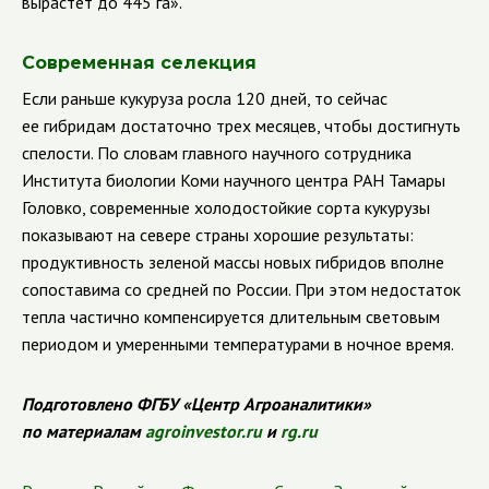
вырастет до 445 га».
Современная селекция
Если раньше кукуруза росла 120 дней, то сейчас
ее гибридам достаточно трех месяцев, чтобы достигнуть
спелости. По словам главного научного сотрудника
Института биологии Коми научного центра РАН Тамары
Головко, современные холодостойкие сорта кукурузы
показывают на севере страны хорошие результаты:
продуктивность зеленой массы новых гибридов вполне
сопоставима со средней по России. При этом недостаток
тепла частично компенсируется длительным световым
периодом и умеренными температурами в ночное время.
Подготовлено ФГБУ «Центр Агроаналитики»
по материалам
agroinvestor.ru
и
rg.ru