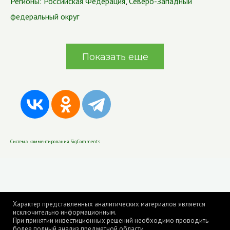
Регионы:
Российская Федерация
,
Северо-Западный
федеральный округ
Показать еще
Система комментирования SigComments
Характер представленных аналитических материалов является
исключительно информационным.
При принятии инвестиционных решений необходимо проводить
более полный анализ предметной области.