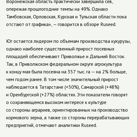
Воронежская область практически завершила сев,
опережая прошлогодние темпы на 49%. Однако
Тамбовская, Орловская, Курская и Тульская области пока
отстают от графика», — говорится в обзоре
Ruseed
.
Юг остается лидером по объемам производства кукурузы,
однако наиболее существенный прирост посевных
площадей обеспечивают Приволжье и Дальний Восток.
Так, в Приволжском федеральном округе агрокультура
к концу мая была посеяна на 357 тыс. га — на 2% больше,
чем годом ранее. В том числе значительный прирост
наблюдается в Татарстане (+50%), Самарской (+48%)
и Оренбургской (+27%) областях. Эти показатели говорят
о сохраняющемся высоком интересе к культуре
со стороны аграриев, ориентированных на производство
кормового зерна, а также со стороны перерабатывающих
предприятий, отмечают аналитики
Ruseed
.