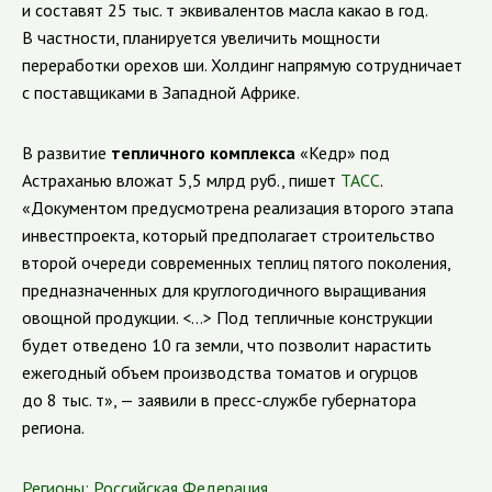
и составят 25 тыс. т эквивалентов масла какао в год.
В частности, планируется увеличить мощности
переработки орехов ши. Холдинг напрямую сотрудничает
с поставщиками в Западной Африке.
В
развитие
тепличного комплекса
«Кедр» под
Астраханью вложат 5,5 млрд руб., пишет
ТАСС
.
«Документом предусмотрена реализация второго этапа
инвестпроекта, который предполагает строительство
второй очереди современных теплиц пятого поколения,
предназначенных для круглогодичного выращивания
овощной продукции. <...> Под тепличные конструкции
будет отведено 10 га земли, что позволит нарастить
ежегодный объем производства томатов и огурцов
до 8 тыс. т», — заявили в пресс-службе губернатора
региона.
Регионы:
Российская Федерация