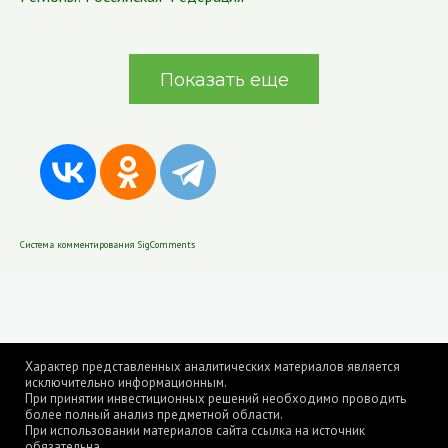
Показать еще
Система комментирования SigComments
Характер представленных аналитических материалов является
исключительно информационным.
При принятии инвестиционных решений необходимо проводить
более полный анализ предметной области.
При использовании материалов сайта ссылка на источник
обязательна.