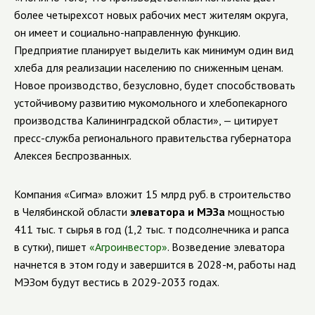
более четырехсот новых рабочих мест жителям округа,
он имеет и социально-направленную функцию.
Предприятие планирует выделить как минимум один вид
хлеба для реализации населению по сниженным ценам.
Новое производство, безусловно, будет способствовать
устойчивому развитию мукомольного и хлебопекарного
производства Калининградской области», — цитирует
пресс-служба регионального правительства губернатора
Алексея Беспрозванных.
Компания «Сигма» вложит 15 млрд руб. в строительство
в Челябинской области
элеватора и МЭЗа
мощностью
411 тыс. т сырья в год (1,2 тыс. т подсолнечника и рапса
в сутки), пишет
«Агроинвестор»
. Возведение элеватора
начнется в этом году и завершится в 2028-м, работы над
МЭЗом будут вестись в 2029-2033 годах.