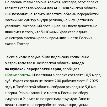
По словам главы региона Алексея Текслера, этот проект
является стратегическим для АПК Челябинской области.
«Он позволит не только нарастить объемы переработки
масличных культур внутри региона, но и существенно
увеличить экспортный потенциал. Мы последовательно
движемся к тому, чтобы Южный Урал стал одним
из центров масложировой промышленности России», —
сказал Текслер.
Также в ходе форума было подписано соглашение
о строительстве в Тамбовской области
завода
по глубокой переработке зерна
, сообщает
«Коммерсантъ»
. Инвестиции в проект составят 10,5 млрд
руб., будет создано не менее 200 рабочих мест.
В 2025
году в Тамбовской области собрали рекордные 5,8 млн
т зерна. Регион занял 1-е место в России по сбору
кукурузы и 2-е место по производству муки. Власти
делают акцент на переработке сельхозпродукции