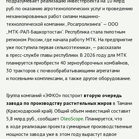
подразумевает реализацию инвестпроекта на 10 млрд
руб. по оказанию агротехнологических услуг и проведению
механизированных работ силами машинно-
технологической компании „Росагролизинга“ — ООО
„МТК-РАЛ-Башкортостан“. Республика стала пилотным
регионом России, где начала работу МТК. На предприятие
уже поступила первая сельхозтехника», — рассказали
в пресс-службе главы республики.
В 2026 году для МТК
планируется приобрести 40 зерноуборочных комбайнов,
30 тракторов с почвообрабатывающими агрегатами
и посевными комплексами, а также другое оборудование.
Группа компаний «ЭФКО» построит
вторую очередь
завода по производству растительных жиров
в Тамани
(Краснодарский край). Общий объем инвестиций составит
5,8 млрд руб., сообщает
OleoScope
. Планируется, что
в ходе реализации проекта суммарные производственные
мощности завода уже в этом году вырастут вдвое