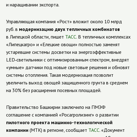
и наращивании экспорта.
Управляющая компания «Рост» вложит около 10 млрд
руб. в
модернизацию двух тепличных комбинатов
в Липецкой области, пишет
ТАСС
. В тепличных комплексах
«Липецкагро» и «Елецкие овощи» полностью заменят
устаревшие системы досветки на энергоэффективные
LED‑светильники с оптимизированным спектром, внедрят
«умные» датчики под новые световые решения и обновят
системы отопления. Такая модернизация позволит
увеличить выход овощей защищенного грунта в среднем
на 30% без расширения посевных площадей.
Правительство Башкирии заключило на ПМЭФ
соглашение с компанией «Росагролизинг» о развитии
пилотного проекта машинно-технологической
компании
(МТК) в регионе, сообщает
ТАСС
. «Документ