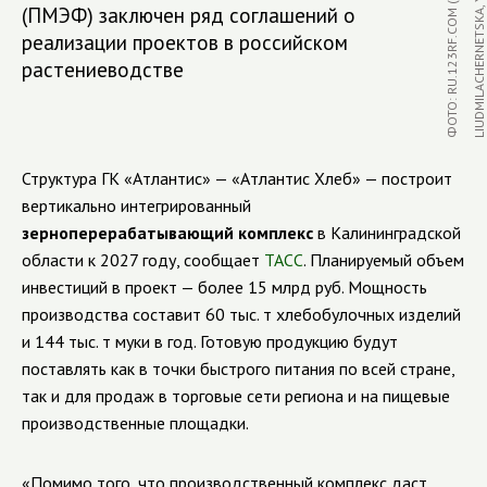
E
)
(ПМЭФ) заключен ряд соглашений о
реализации проектов в российском
растениеводстве
Структура ГК «Атлантис» — «Атлантис Хлеб» — построит
вертикально интегрированный
зерноперерабатывающий комплекс
в Калининградской
области к 2027 году, сообщает
ТАСС
. Планируемый объем
инвестиций в проект — более 15 млрд руб. Мощность
производства составит 60 тыс. т хлебобулочных изделий
и 144 тыс. т муки в год. Готовую продукцию будут
поставлять как в точки быстрого питания по всей стране,
так и для продаж в торговые сети региона и на пищевые
производственные площадки.
«Помимо того, что производственный комплекс даст