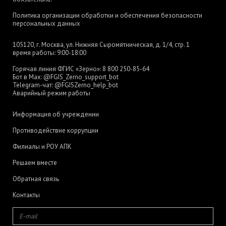
Политика организации обработки и обеспечения безопасности
персональных данных
105120, г. Москва, ул. Нижняя Сыромятническая, д. 1/4, стр. 1
время работы: 9:00-18:00
Горячая линия ФГИС «Зерно»:
8 800 250-85-64
Бот в Max:
@FGIS_Zerno_support_bot
Telegram-чат:
@FGISZerno_help_bot
Аварийный режим работы
Информация об учреждении
Противодействие коррупции
Филиалы и РОУ АПК
Решаем вместе
Обратная связь
Контакты