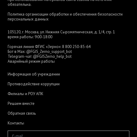
обязательна.
Политика организации обработки и обеспечения безопасности
персональных данных
105120, г. Москва, ул. Нижняя Сыромятническая, д. 1/4, стр. 1
время работы: 9:00-18:00
Горячая линия ФГИС «Зерно»:
8 800 250-85-64
Бот в Max:
@FGIS_Zerno_support_bot
Telegram-чат:
@FGISZerno_help_bot
Аварийный режим работы
Информация об учреждении
Противодействие коррупции
Филиалы и РОУ АПК
Решаем вместе
Обратная связь
Контакты