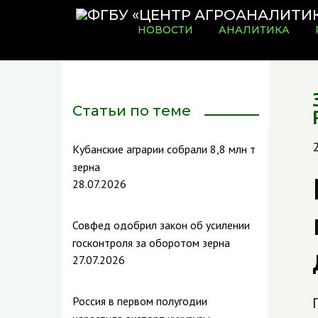
НОВОСТИ
АНАЛИТИКА
Статьи по теме
Кубанские аграрии собрали 8,8 млн т
зерна
28.07.2026
Совфед одобрил закон об усилении
госконтроля за оборотом зерна
27.07.2026
Россия в первом полугодии