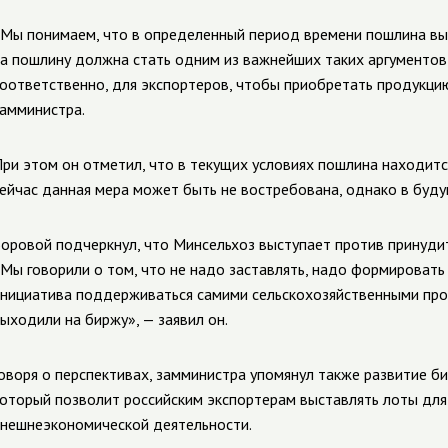
Мы понимаем, что в определенный период времени пошлина выра
а пошлину должна стать одним из важнейших таких аргументов
оответственно, для экспортеров, чтобы приобретать продукцию
амминистра.
ри этом он отметил, что в текущих условиях пошлина находитс
ейчас данная мера может быть не востребована, однако в буду
оровой подчеркнул, что Минсельхоз выступает против принудит
Мы говорили о том, что не надо заставлять, надо формировать 
нициатива поддерживаться самими сельскохозяйственными про
ыходили на биржу», — заявил он.
оворя о перспективах, замминистра упомянул также развитие б
оторый позволит российским экспортерам выставлять лоты для
нешнеэкономической деятельности.