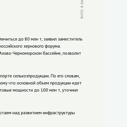
ичиться до 80 млн т, заявил заместитель
оссийского зернового форума.
 Азово-Черноморском бассейне, позволит
порте сельхозпродукции. По его словам,
тому что основной объем продукции идет
ртовые мощности до 100 млн т, уточнил
ботаем над развитием инфраструктуры