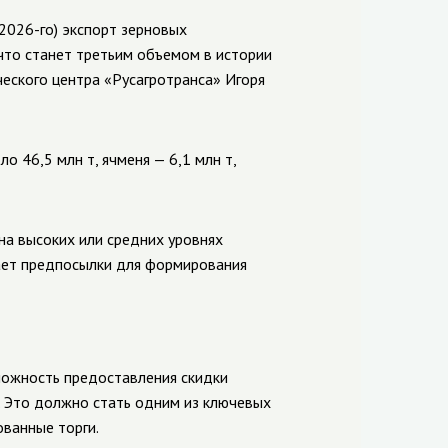
2026-го) экспорт зерновых
 что станет третьим объемом в истории
ческого центра «Русагротранса» Игоря
о 46,5 млн т, ячменя — 6,1 млн т,
на высоких или средних уровнях
ает предпосылки для формирования
можность предоставления скидки
. Это должно стать одним из ключевых
ванные торги.