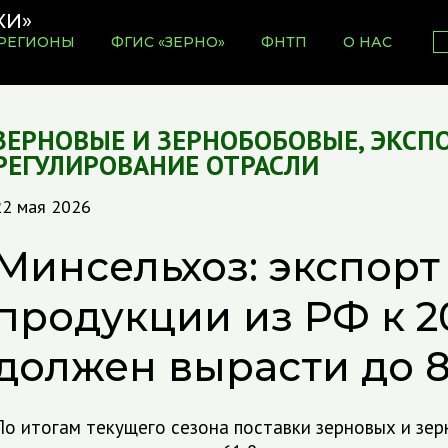
РЕГИОНЫ
ФГИС «ЗЕРНО»
ФНТП
О НАС
ЗЕРНОВЫЕ И ЗЕРНОБОБОВЫЕ
,
ЭКСП
РЕГУЛИРОВАНИЕ ОТРАСЛИ
22 мая 2026
Минсельхоз: экспорт
продукции из РФ к 2
должен вырасти до 8
По итогам текущего сезона поставки зерновых и зе