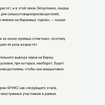
стет, и в этой связи, безусловно, скидка
 для сельхозтоваропроизводителей,
 именно на биржевых торгах», — сказал
я «в около нулевых отметках», поэтому
щем ее роль возрастет.
ельного вывода зерна на биржу.
условия, при которых, наоборот, будет
изводителями, чтобы они инициативно
иржи БРИКС как следующего этапа,
 иностранных участников в рамках