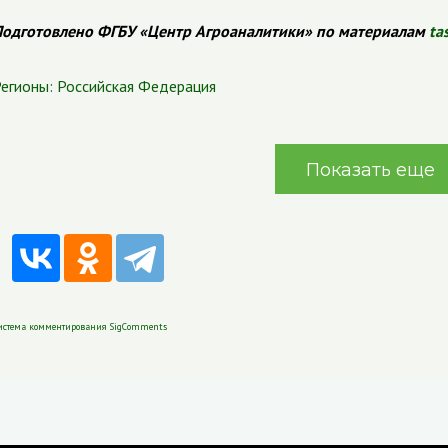
одготовлено ФГБУ «Центр Агроаналитики» по материалам
ta
егионы:
Российская Федерация
Показать еще
истема комментирования SigComments