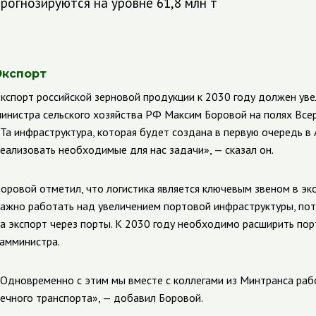
прогнозируются на уровне 61,8 млн т
Экспорт
кспорт российской зерновой продукции к 2030 году должен увел
инистра сельского хозяйства РФ Максим Боровой на полях Всер
Та инфраструктура, которая будет создана в первую очередь в
еализовать необходимые для нас задачи», — сказал он.
оровой отметил, что логистика является ключевым звеном в экс
ажно работать над увеличением портовой инфраструктуры, по
а экспорт через порты. К 2030 году необходимо расширить по
амминистра.
Одновременно с этим мы вместе с коллегами из Минтранса ра
ечного транспорта», — добавил Боровой.