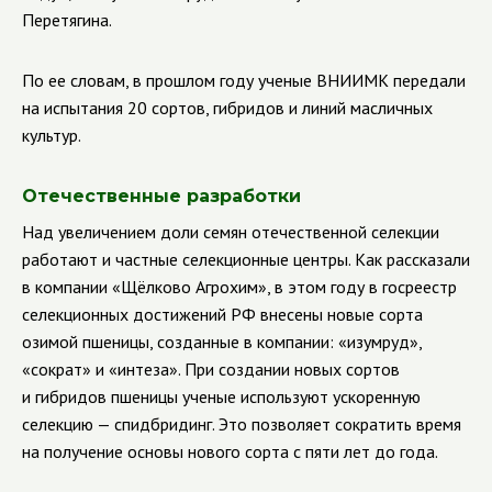
Перетягина.
По ее словам, в прошлом году ученые ВНИИМК передали
на испытания 20 сортов, гибридов и линий масличных
культур.
Отечественные разработки
Над увеличением доли семян отечественной селекции
работают и частные селекционные центры. Как рассказали
в компании «Щёлково Агрохим», в этом году в госреестр
селекционных достижений РФ внесены новые сорта
озимой пшеницы, созданные в компании: «изумруд»,
«сократ» и «интеза».
При создании новых сортов
и гибридов пшеницы ученые используют ускоренную
селекцию — спидбридинг. Это позволяет сократить время
на получение основы нового сорта с пяти лет до года.