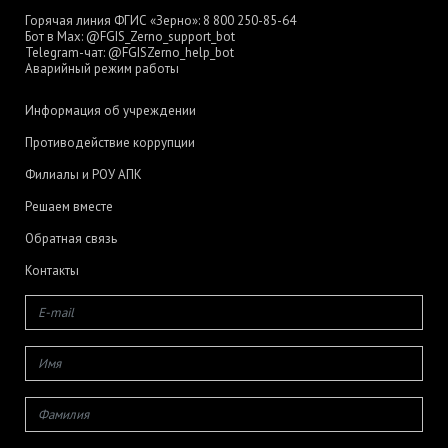
Горячая линия ФГИС «Зерно»:
8 800 250-85-64
Бот в Max:
@FGIS_Zerno_support_bot
Telegram-чат:
@FGISZerno_help_bot
Аварийный режим работы
Информация об учреждении
Противодействие коррупции
Филиалы и РОУ АПК
Решаем вместе
Обратная связь
Контакты