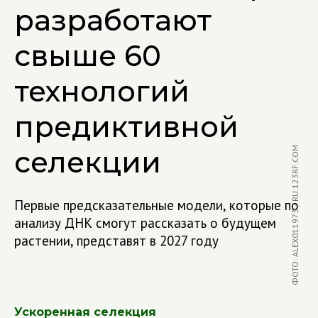
разработают
свыше 60
технологий
предиктивной
селекции
ФОТО: ALEX011973 / RU.123RF.COM
Первые предсказательные модели, которые по
анализу ДНК смогут рассказать о будущем
растении, представят в 2027 году
Ускоренная селекция