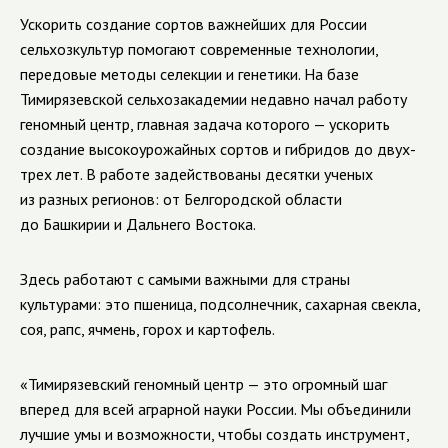
Ускорить создание сортов важнейших для России
сельхозкультур помогают современные технологии,
передовые методы селекции и генетики. На базе
Тимирязевской сельхозакадемии недавно начал работу
геномный центр, главная задача которого — ускорить
создание высокоурожайных сортов и гибридов до двух-
трех лет. В работе задействованы десятки ученых
из разных регионов: от Белгородской области
до Башкирии и Дальнего Востока.
Здесь работают с самыми важными для страны
культурами: это пшеница, подсолнечник, сахарная свекла,
соя, рапс, ячмень, горох и картофель.
«Тимирязевский геномный центр — это огромный шаг
вперед для всей аграрной науки России. Мы объединили
лучшие умы и возможности, чтобы создать инструмент,