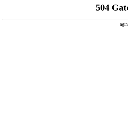
504 Gat
ngin