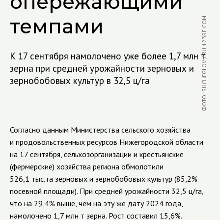
опережающими
темпами
ФОТО: SHCHEGLOV / RU.123RF.COM
К 17 сентября намолочено уже более 1,7 млн т
зерна при средней урожайности зерновых и
зернобобовых культур в 32,5 ц/га
Согласно данным Министерства сельского хозяйства
и продовольственных ресурсов Нижегородской области
на 17 сентября, сельхозорганизации и крестьянские
(фермерские) хозяйства региона обмолотили
526,1 тыс. га зерновых и зернобобовых культур (85,2%
посевной площади). При средней урожайности 32,5 ц/га,
что на 29,4% выше, чем на эту же дату 2024 года,
намолочено 1,7 млн т зерна. Рост составил 15,6%.