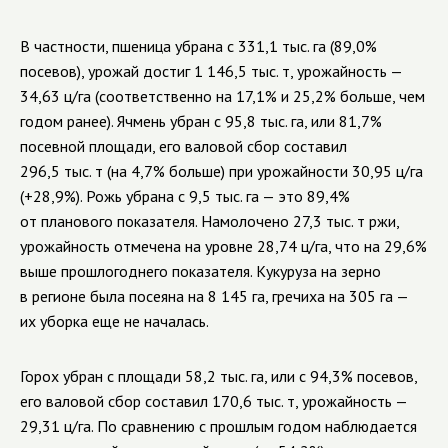
В частности, пшеница убрана с 331,1 тыс. га (89,0%
посевов), урожай достиг 1 146,5 тыс. т, урожайность —
34,63 ц/га (соответственно на 17,1% и 25,2% больше, чем
годом ранее). Ячмень убран с 95,8 тыс. га, или 81,7%
посевной площади, его валовой сбор составил
296,5 тыс. т (на 4,7% больше) при урожайности 30,95 ц/га
(+28,9%). Рожь убрана с 9,5 тыс. га — это 89,4%
от планового показателя. Намолочено 27,3 тыс. т ржи,
урожайность отмечена на уровне 28,74 ц/га, что на 29,6%
выше прошлогоднего показателя. Кукуруза на зерно
в регионе была посеяна на 8 145 га, гречиха на 305 га —
их уборка еще не началась.
Горох убран с площади 58,2 тыс. га, или с 94,3% посевов,
его валовой сбор составил 170,6 тыс. т, урожайность —
29,31 ц/га. По сравнению с прошлым годом наблюдается