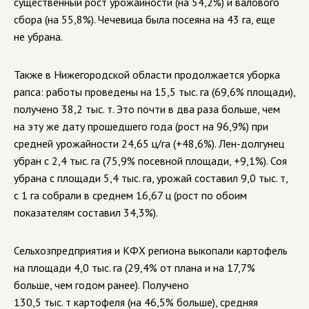
существенный рост урожайности (на 54,2%) и валового
сбора (на 55,8%). Чечевица была посеяна на 43 га, еще
не убрана.
Также в Нижегородской области продолжается уборка
рапса: работы проведены на 15,5 тыс. га (69,6% площади),
получено 38,2 тыс. т. Это почти в два раза больше, чем
на эту же дату прошедшего года (рост на 96,9%) при
средней урожайности 24,65 ц/га (+48,6%). Лен-долгунец
убран с 2,4 тыс. га (75,9% посевной площади, +9,1%). Соя
убрана с площади 5,4 тыс. га, урожай составил 9,0 тыс. т,
с 1 га собрали в среднем 16,67 ц (рост по обоим
показателям составил 34,3%).
Сельхозпредприятия и КФХ региона выкопали картофель
на площади 4,0 тыс. га (29,4% от плана и на 17,7%
больше, чем годом ранее). Получено
130,5 тыс. т картофеля (на 46,5% больше), средняя