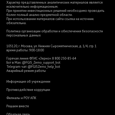
Характер представленных аналитических материалов является
исключительно информационным.
При принятии инвестиционных решений необходимо проводить
более полный анализ предметной области.
При использовании материалов сайта ссылка на источник
обязательна.
Политика организации обработки и обеспечения безопасности
персональных данных
105120, г. Москва, ул. Нижняя Сыромятническая, д. 1/4, стр. 1
время работы: 9:00-18:00
Горячая линия ФГИС «Зерно»:
8 800 250-85-64
Бот в Max:
@FGIS_Zerno_support_bot
Telegram-чат:
@FGISZerno_help_bot
Аварийный режим работы
Информация об учреждении
Противодействие коррупции
Филиалы и РОУ АПК
Решаем вместе
Обратная связь