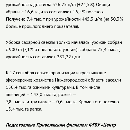
урожайность достигла 326,25 ц/га (+24,5%). Овощи
убраны с 16,6 га, что составляет 16,4% посевов.
Получено 7,4 тыс. т при урожайности 445,3 ц/га (на 50,3%
больше прошлогоднего показателя).
Уборка сахарной свеклы только началась: урожай собран
с 900 га (7,1% от планового уровня), собрано 25,4 тыс. т,
урожайность составляет 282,22 ц/га.
К 17 сентября сельхозорганизации и крестьянские
(фермерские) хозяйства Нижегородской области засеяли
150,4 тыс. га озимыми культурами. В том числе
пшеницей — 142,0 тыс. га, рожью —
7,8 тыс. га и тритикале — 0,6 тыс. га. Кроме того посеяно
15,4 тыс. га рапса.
Подготовлено Приволжским филиалом ФГБУ «Центр