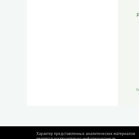
Р
С
Характер представленных аналитических материалов
является исключительно информационным.