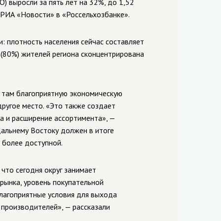
 выросли за пять лет на 32%, до 1,52
ли РИА «Новости» в «Россельхозбанке».
: плотность населения сейчас составляет
 (80%) жителей региона сконцентрирована
т там благоприятную экономическую
другое место. «Это также создает
а и расширение ассортимента», —
Дальнему Востоку должен в итоге
 более доступной.
 что сегодня округ занимает
рынка, уровень покупательной
благоприятные условия для выхода
 производителей», — рассказали