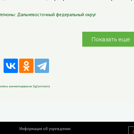
егионы:
Дальневосточный федеральный округ
Показать еще
истема комментирования SigComments
Информация об учреждении