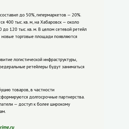
 составил до 50%, гипермаркетов — 20%.
 400 тыс. кв. м, на Хабаровск — около
0 до 120 тыс. кв. м. В целом сетевой ретейл
но новые торговые площади появляются
звитие логистической инфраструктуры,
я федеральные ретейлеры будут заниматься
буцию товаров, в частности
 сформируются долгосрочные партнерства.
патели — доступ к более широкому
ам.
rime.ru