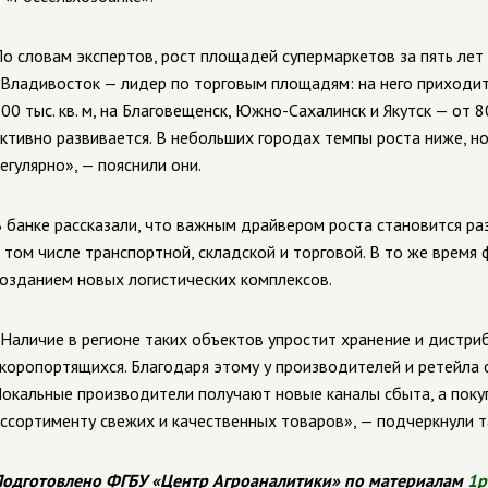
о словам экспертов, рост площадей супермаркетов за пять лет
Владивосток — лидер по торговым площадям: на него приходится
00 тыс. кв. м, на Благовещенск, Южно-Сахалинск и Якутск — от 8
ктивно развивается. В небольших городах темпы роста ниже, 
егулярно», — пояснили они.
 банке рассказали, что важным драйвером роста становится ра
 том числе транспортной, складской и торговой. В то же врем
озданием новых логистических комплексов.
Наличие в регионе таких объектов упростит хранение и дистри
коропортящихся. Благодаря этому у производителей и ретейла
окальные производители получают новые каналы сбыта, а поку
ссортименту свежих и качественных товаров», — подчеркнули т
одготовлено ФГБУ «Центр Агроаналитики» по материалам
1p