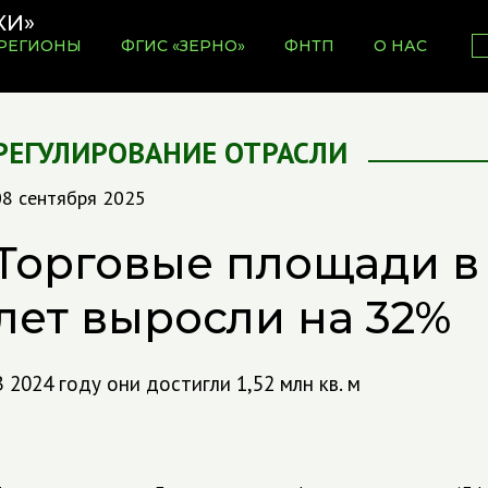
РЕГИОНЫ
ФГИС «ЗЕРНО»
ФНТП
О НАС
РЕГУЛИРОВАНИЕ ОТРАСЛИ
08 сентября 2025
Торговые площади в
лет выросли на 32%
В 2024 году они достигли 1,52 млн кв. м