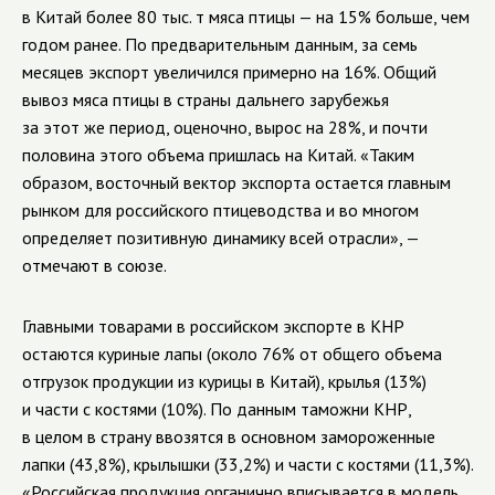
в Китай более 80 тыс. т мяса птицы — на 15% больше, чем
годом ранее. По предварительным данным, за семь
месяцев экспорт увеличился примерно на 16%. Общий
вывоз мяса птицы в страны дальнего зарубежья
за этот же период, оценочно, вырос на 28%, и почти
половина этого объема пришлась на Китай. «Таким
образом, восточный вектор экспорта остается главным
рынком для российского птицеводства и во многом
определяет позитивную динамику всей отрасли», —
отмечают в союзе.
Главными товарами в российском экспорте в КНР
остаются куриные лапы (около 76% от общего объема
отгрузок продукции из курицы в Китай), крылья (13%)
и части с костями (10%). По данным таможни КНР,
в целом в страну ввозятся в основном замороженные
лапки (43,8%), крылышки (33,2%) и части с костями (11,3%).
«Российская продукция органично вписывается в модель