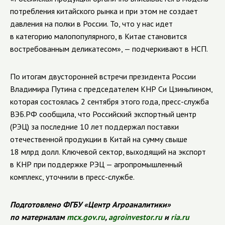
потребления китайского рынка и при этом не создает
давления на полки в России. То, что у нас идет
в категорию малопопулярного, в Китае становится
востребованным деликатесом», — подчеркивают в НСП.
По итогам двусторонней встречи президента России
Владимира Путина с председателем КНР Си Цзиньпином,
которая состоялась 2 сентября этого года, пресс-служба
ВЭБ.РФ сообщила, что Российский экспортный центр
(РЭЦ) за последние 10 лет поддержал поставки
отечественной продукции в Китай на сумму свыше
18 млрд долл. Ключевой сектор, выходящий на экспорт
в КНР при поддержке РЭЦ — агропромышленный
комплекс, уточнили в пресс-службе.
Подготовлено ФГБУ «Центр Агроаналитики»
по материалам
mcx.gov.ru
,
agroinvestor.ru
и
ria.ru