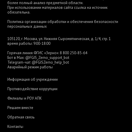
более полный анализ предметной области.
При использовании материалов сайта ссылка на источник
обязательна.
Политика организации обработки и обеспечения безопасности
персональных данных
105120, г. Москва, ул. Нижняя Сыромятническая, д. 1/4, стр. 1
время работы: 9:00-18:00
Горячая линия ФГИС «Зерно»:
8 800 250-85-64
Бот в Max:
@FGIS_Zerno_support_bot
Telegram-чат:
@FGISZerno_help_bot
Аварийный режим работы
Информация об учреждении
Противодействие коррупции
Филиалы и РОУ АПК
Решаем вместе
Обратная связь
Контакты