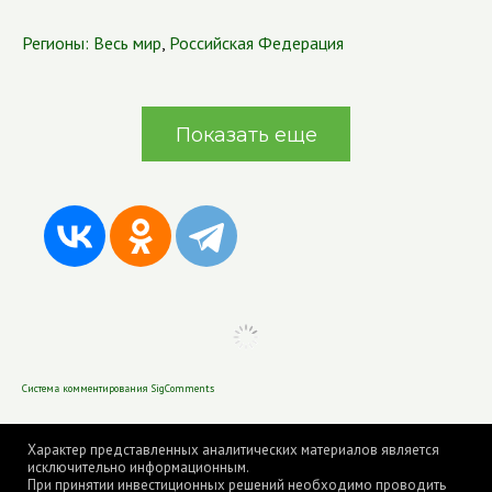
Регионы:
Весь мир
,
Российская Федерация
Показать еще
Система комментирования SigComments
Характер представленных аналитических материалов является
исключительно информационным.
При принятии инвестиционных решений необходимо проводить