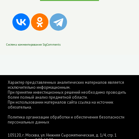
Система комментирования SigComments
Характер представленных аналитических материалов является
исключительно информационным.
При принятии инвестиционных решений необходимо проводить
более полный анализ предметной области.
При использовании материалов сайта ссылка на источник
обязательна.
Политика организации обработки и обеспечения безопасности
персональных данных
105120, г. Москва, ул. Нижняя Сыромятническая, д. 1/4, стр. 1