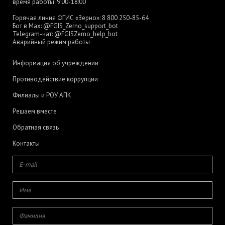
время работы: 9:00-18:00
Горячая линия ФГИС «Зерно»:
8 800 250-85-64
Бот в Max:
@FGIS_Zerno_support_bot
Telegram-чат:
@FGISZerno_help_bot
Аварийный режим работы
Информация об учреждении
Противодействие коррупции
Филиалы и РОУ АПК
Решаем вместе
Обратная связь
Контакты