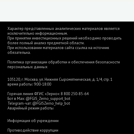
Характер представленных аналитических материалов является
исключительно информационным.
При принятии инвестиционных решений необходимо проводить
более полный анализ предметной области.
При использовании материалов сайта ссылка на источник
обязательна.
Политика организации обработки и обеспечения безопасности
персональных данных
105120, г. Москва, ул. Нижняя Сыромятническая, д. 1/4, стр. 1
время работы: 9:00-18:00
Горячая линия ФГИС «Зерно»:
8 800 250-85-64
Бот в Max:
@FGIS_Zerno_support_bot
Telegram-чат:
@FGISZerno_help_bot
Аварийный режим работы
Информация об учреждении
Противодействие коррупции