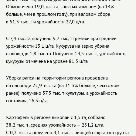
Обмолочено 19,0 тыс. га, занятых ячменем (на 14%
больше, чем в прошлом году), при валовом сборе
в 51,3 тыс. т и урожайности 27,0 ц/га.
С 7,4 тыс. га получено 9,7 тыс. т гречихи при средней
урожайности 13,1 ц/га. Кукуруза на зерно убрана
с площади 1,8 тыс. га. Получено 14,5 тыс. т, урожайность
кукурузы отмечена на уровне 81,5 ц/га.
Уборка рапса на территории региона проведена
на площади 22,9 тыс. га (на 31,3% больше, чем годом
ранее), получено 37,3 тыс. т культуры, а урожайность
составила 16,3 ц/га.
Картофель в регионе выкопан с 1,5 га, собрано
38,2 тыс. т, средняя урожайность — 251,2 ц/га.
С 0,2 тыс. га получено 4,1 тыс. т овощей открытого грунта