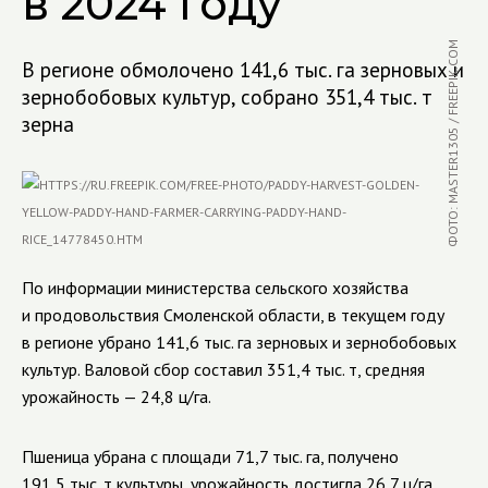
в 2024 году
ФОТО: MASTER1305 / FREEPIK.COM
В регионе обмолочено 141,6 тыс. га зерновых и
зернобобовых культур, собрано 351,4 тыс. т
зерна
По информации министерства сельского хозяйства
и продовольствия
Смоленской области, в текущем году
в регионе убрано 141,6 тыс. га зерновых и зернобобовых
культур. Валовой сбор составил 351,4 тыс. т, средняя
урожайность — 24,8 ц/га.
Пшеница убрана с площади 71,7 тыс. га, получено
191,5 тыс. т культуры, урожайность достигла 26,7 ц/га.