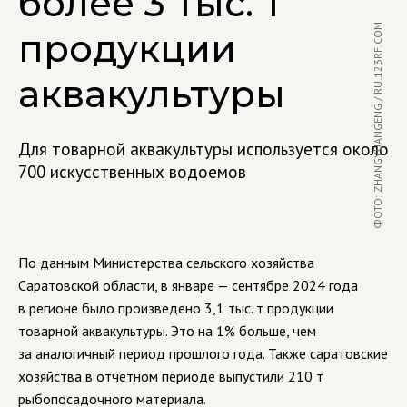
более 3 тыс. т
ФОТО: ZHANGYUANGENG / RU.123RF.COM
продукции
аквакультуры
Для товарной аквакультуры используется около
700 искусственных водоемов
По данным Министерства сельского хозяйства
Саратовской области, в январе — сентябре 2024 года
в регионе было произведено 3,1 тыс. т продукции
товарной аквакультуры. Это на 1% больше, чем
за аналогичный период прошлого года. Также саратовские
хозяйства в отчетном периоде выпустили 210 т
рыбопосадочного материала.