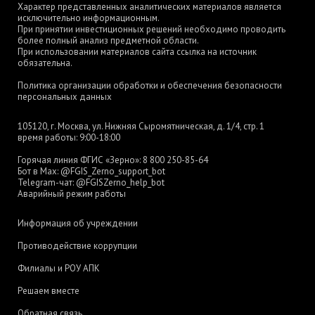
Характер представленных аналитических материалов является
исключительно информационным.
При принятии инвестиционных решений необходимо проводить
более полный анализ предметной области.
При использовании материалов сайта ссылка на источник
обязательна.
Политика организации обработки и обеспечения безопасности
персональных данных
105120, г. Москва, ул. Нижняя Сыромятническая, д. 1/4, стр. 1
время работы: 9:00-18:00
Горячая линия ФГИС «Зерно»:
8 800 250-85-64
Бот в Max:
@FGIS_Zerno_support_bot
Telegram-чат:
@FGISZerno_help_bot
Аварийный режим работы
Информация об учреждении
Противодействие коррупции
Филиалы и РОУ АПК
Решаем вместе
Обратная связь