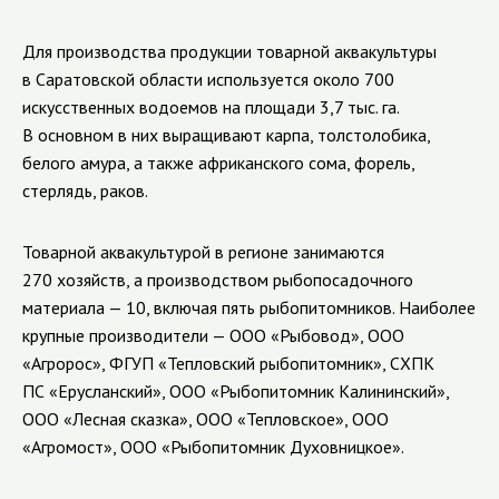
Для производства продукции товарной аквакультуры
в Саратовской области используется около 700
искусственных водоемов на площади 3,7 тыс. га.
В основном в них выращивают карпа, толстолобика,
белого амура, а также африканского сома, форель,
стерлядь, раков.
Товарной аквакультурой в регионе занимаются
270 хозяйств, а производством рыбопосадочного
материала — 10, включая пять рыбопитомников. Наиболее
крупные производители — ООО «Рыбовод», ООО
«Агророс», ФГУП «Тепловский рыбопитомник», СХПК
ПС «Ерусланский», ООО «Рыбопитомник Калининский»,
ООО «Лесная сказка», ООО «Тепловское», ООО
«Агромост», ООО «Рыбопитомник Духовницкое».