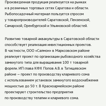
Произведенная продукция реализуется на рынках
и в розничных торговых сетях Саратова и области.
Рыбопосадочный материал пользуется спросом
у товаропроизводителей Саратовской, Пензенской,
Самарской, Оренбургской и Ульяновской областей.
Развитию товарной аквакультуры в Саратовской области
способствует реализация инвестиционных проектов.
В частности, ООО «Салмон» в Марксовском районе
реализует проект по организации рыбоводного хозяйства
замкнутого типа для выращивания 100 т товарной
форели. ИП глава КФХ Попов А.В. в Татищевском
районе — проект по производству клариевого сома
с использованием установок замкнутого водоснабжения
мощностью до 50 т. В Красноармейском районе
проектируют строительство предприятия
по производству телапии и клариевого сома.