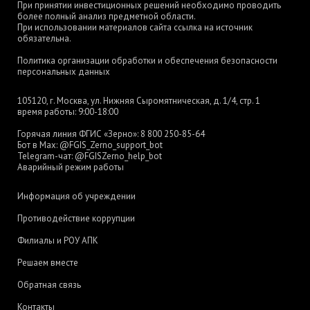
При принятии инвестиционных решений необходимо проводить
более полный анализ предметной области.
При использовании материалов сайта ссылка на источник
обязательна.
Политика организации обработки и обеспечения безопасности
персональных данных
105120, г. Москва, ул. Нижняя Сыромятническая, д. 1/4, стр. 1
время работы: 9:00-18:00
Горячая линия ФГИС «Зерно»:
8 800 250-85-64
Бот в Max:
@FGIS_Zerno_support_bot
Telegram-чат:
@FGISZerno_help_bot
Аварийный режим работы
Информация об учреждении
Противодействие коррупции
Филиалы и РОУ АПК
Решаем вместе
Обратная связь
Контакты