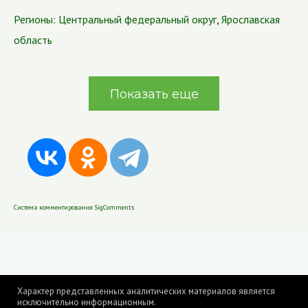
Регионы:
Центральный федеральный округ
,
Ярославская
область
Показать еще
Система комментирования SigComments
Характер представленных аналитических материалов является
исключительно информационным.