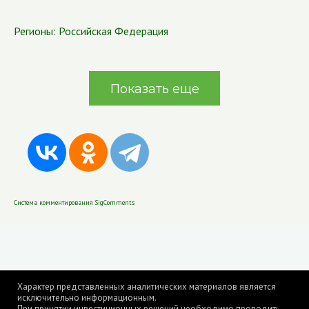
Регионы:
Российская Федерация
Показать еще
Система комментирования SigComments
Характер представленных аналитических материалов является
исключительно информационным.
При принятии инвестиционных решений необходимо проводить