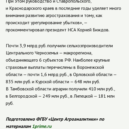
При этом руководство и Ставропольского,
и Краснодарского краев в последние годы уделяет много
внимания развитию агрострахования и тому, как
происходит урегулирование убытков», —
прокомментировал президент НСА Корней Биждов.
Почти 3,9 млрд руб. получили сельхозпроизводители
Центрального Черноземья — макрорегиона,
объединяющего 6 субъектов РФ. Наиболее крупные
страховые выплаты перечислены в Воронежской
области — почти 1,6 млрд руб., в Орловской области —
835 млн руб. и Курской области — 648 млн руб.
В Тамбовской области аграрии получили 410 млн руб.,
в Белгородской — 249 млн руб., в Липецкой — 181 млн
руб.
Подготовлено ФГБУ «Центр Агроаналитики» по
материалам
1prime.ru