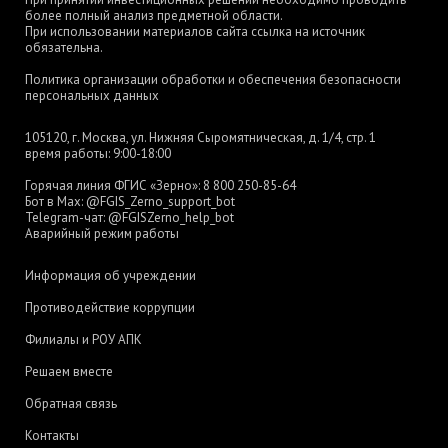
более полный анализ предметной области.
При использовании материалов сайта ссылка на источник
обязательна.
Политика организации обработки и обеспечения безопасности
персональных данных
105120, г. Москва, ул. Нижняя Сыромятническая, д. 1/4, стр. 1
время работы: 9:00-18:00
Горячая линия ФГИС «Зерно»:
8 800 250-85-64
Бот в Max:
@FGIS_Zerno_support_bot
Telegram-чат:
@FGISZerno_help_bot
Аварийный режим работы
Информация об учреждении
Противодействие коррупции
Филиалы и РОУ АПК
Решаем вместе
Обратная связь
Контакты