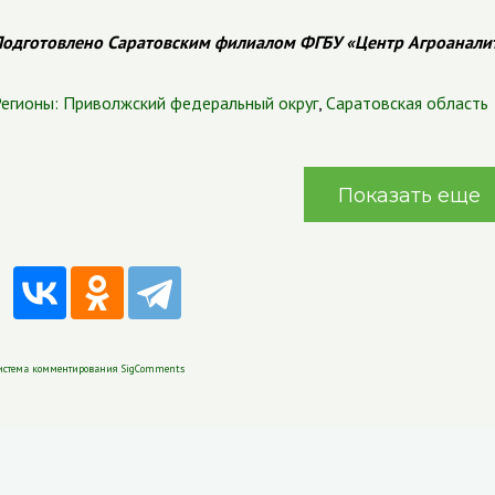
одготовлено Саратовским филиалом ФГБУ «Центр Агроанали
егионы:
Приволжский федеральный округ
,
Саратовская область
Показать еще
истема комментирования SigComments