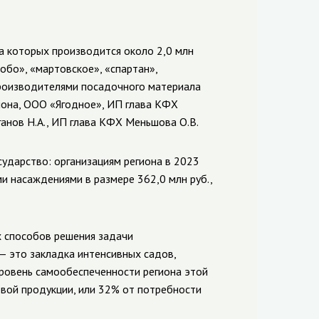
а которых производится около 2,0 млн
обо», «мартовское», «спартан»,
Производителями посадочного материала
йона, ООО «Ягодное», ИП глава КФХ
ганов Н.А., ИП глава КФХ Меньшова О.В.
ударство: организациям региона в 2023
ми насаждениями в размере 362,0 млн руб.,
х способов решения задачи
— это закладка интенсивных садов,
ровень самообеспеченности региона этой
овой продукции, или 32% от потребности