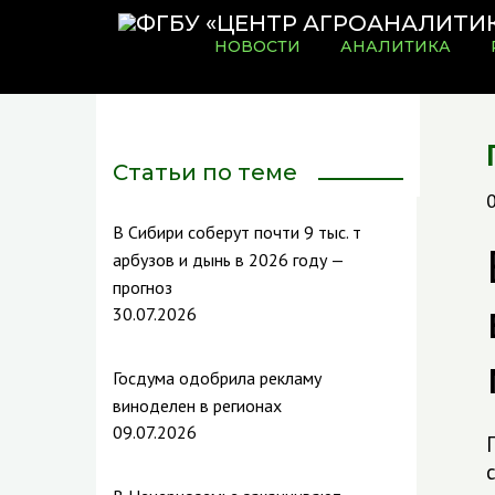
НОВОСТИ
АНАЛИТИКА
Статьи по теме
В Сибири соберут почти 9 тыс. т
арбузов и дынь в 2026 году —
прогноз
30.07.2026
Госдума одобрила рекламу
виноделен в регионах
09.07.2026
с