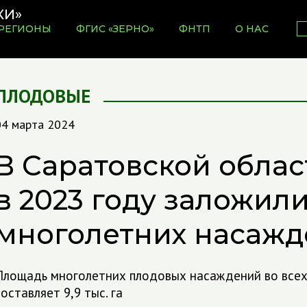
РЕГИОНЫ
ФГИС «ЗЕРНО»
ФНТП
О НАС
ПЛОДОВЫЕ
04 марта 2024
В Саратовской облас
в 2023 году заложили
многолетних насаж
Площадь многолетних плодовых насаждений во всех 
оставляет 9,9 тыс. га