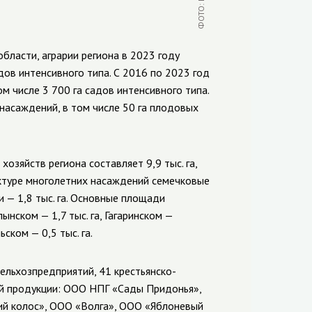
бласти, аграрии региона в 2023 году
адов интенсивного типа. С 2016 по 2023 год
м числе 3 700 га садов интенсивного типа.
 насаждений, в том числе 50 га плодовых
зяйств региона составляет 9,9 тыс. га,
руктуре многолетних насаждений семечковые
ки — 1,8 тыс. га. Основные площади
нском — 1,7 тыс. га, Гагаринском —
ьском — 0,5 тыс. га.
ельхозпредприятий, 41 крестьянско-
й продукции: ООО НПГ «Сады Придонья»,
ий колос», ООО «Волга», ООО «Яблоневый