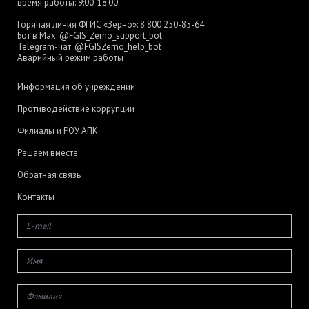
время работы: 9:00-18:00
Горячая линия ФГИС «Зерно»:
8 800 250-85-64
Бот в Max:
@FGIS_Zerno_support_bot
Telegram-чат:
@FGISZerno_help_bot
Аварийный режим работы
Информация об учреждении
Противодействие коррупции
Филиалы и РОУ АПК
Решаем вместе
Обратная связь
Контакты