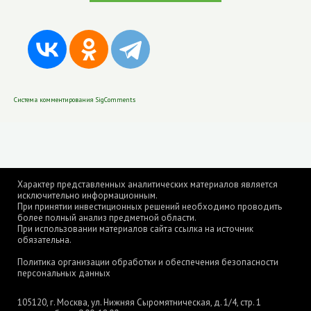
Система комментирования SigComments
Характер представленных аналитических материалов является
исключительно информационным.
При принятии инвестиционных решений необходимо проводить
более полный анализ предметной области.
При использовании материалов сайта ссылка на источник
обязательна.
Политика организации обработки и обеспечения безопасности
персональных данных
105120, г. Москва, ул. Нижняя Сыромятническая, д. 1/4, стр. 1