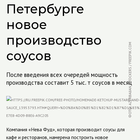
Петербурге
новое
производство
ФОТО: AZERBAIJAN_STOCKERS / FREEPIK.COM
соусов
После введения всех очередей мощность
производства составит 5 тыс. т соусов в месяц
Компания «Нева Фуд», которая производит соусы для
кафе и ресторанов, намерена построить новое