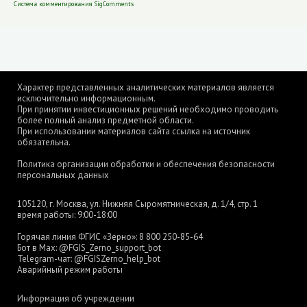
Система комментирования SigComments
Характер представленных аналитических материалов является
исключительно информационным.
При принятии инвестиционных решений необходимо проводить
более полный анализ предметной области.
При использовании материалов сайта ссылка на источник
обязательна.
Политика организации обработки и обеспечения безопасности
персональных данных
105120, г. Москва, ул. Нижняя Сыромятническая, д. 1/4, стр. 1
время работы: 9:00-18:00
Горячая линия ФГИС «Зерно»:
8 800 250-85-64
Бот в Max:
@FGIS_Zerno_support_bot
Telegram-чат:
@FGISZerno_help_bot
Аварийный режим работы
Информация об учреждении