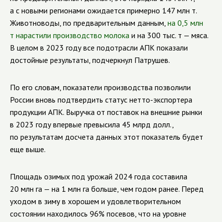
а с новыми регионами ожидается примерно 147 млн т.
Животноводы, по предварительным данным,
на 0,5 млн
т нарастили производство молока
и на 300 тыс. т — мяса.
В целом в 2023 году все подотрасли АПК показали
достойные результаты, подчеркнул Патрушев.
По его словам, показатели производства позволили
России вновь подтвердить статус нетто-экспортера
продукции АПК. Выручка от поставок на внешние рынки
в 2023 году впервые превысила 45 млрд долл.,
по результатам досчета данных этот показатель будет
еще выше.
Площадь озимых под урожай 2024 года составила
20 млн га — на 1 млн га больше, чем годом ранее. Перед
уходом в зиму в хорошем и удовлетворительном
состоянии находилось 96% посевов, что на уровне