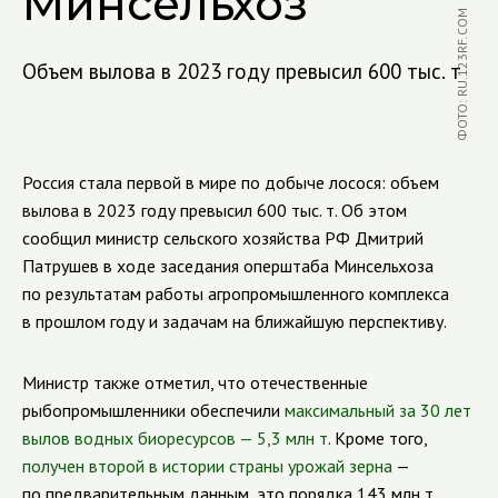
Минсельхоз
ФОТО: RU.123RF.COM
Объем вылова в 2023 году превысил 600 тыс. т
Россия стала первой в мире по добыче лосося: объем
вылова в 2023 году превысил 600 тыс. т. Об этом
сообщил министр сельского хозяйства РФ Дмитрий
Патрушев в ходе заседания оперштаба Минсельхоза
по результатам работы агропромышленного комплекса
в прошлом году и задачам на ближайшую перспективу.
Министр также отметил, что отечественные
рыбопромышленники обеспечили
максимальный за 30 лет
вылов водных биоресурсов — 5,3 млн т
. Кроме того,
п
олучен второй в истории страны урожай зерна
—
по предварительным данным, это порядка 143 млн т,