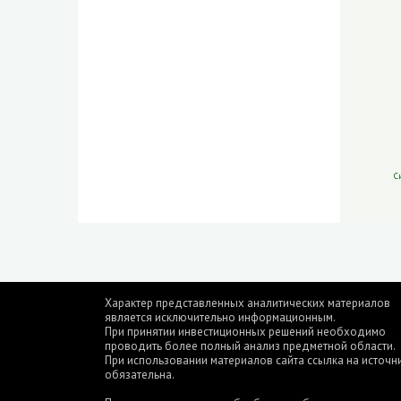
С
Характер представленных аналитических материалов
является исключительно информационным.
При принятии инвестиционных решений необходимо
проводить более полный анализ предметной области.
При использовании материалов сайта ссылка на источн
обязательна.