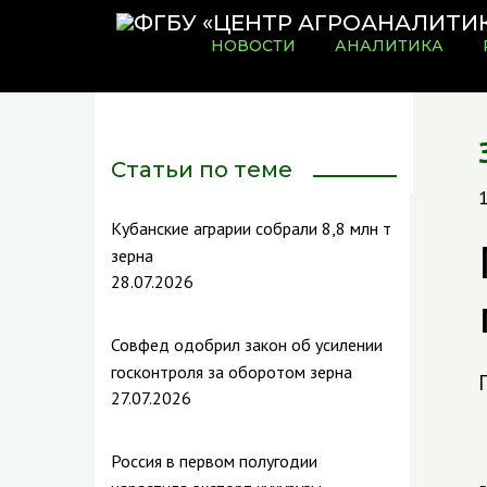
НОВОСТИ
АНАЛИТИКА
Статьи по теме
Кубанские аграрии собрали 8,8 млн т
зерна
28.07.2026
Совфед одобрил закон об усилении
госконтроля за оборотом зерна
27.07.2026
Россия в первом полугодии