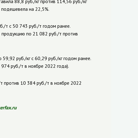
авила 88,8 руб./кг против 114,56 руб./кг
а подешевела на 22,5%.
/т с 50 743 руб./т годом ранее.
 продукцию по 21 082 руб./т против
9,92 руб./кг с 60,29 руб./кг годом ранее.
974 руб./т в ноябре 2022 года).
т против 10 384 руб./т в ноябре 2022
terfax.ru