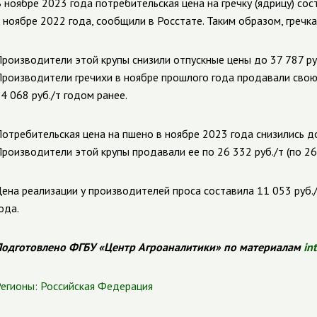
 ноябре 2023 года потребительская цена на гречку (ядрицу) сост
 ноябре 2022 года, сообщили в Росстате. Таким образом, гречк
роизводители этой крупы снизили отпускные цены до 37 787 руб.
роизводители гречихи в ноябре прошлого года продавали свою
4 068 руб./т годом ранее.
отребительская цена на пшено в ноябре 2023 года снизились до 5
роизводители этой крупы продавали ее по 26 332 руб./т (по 26 
ена реализации у производителей проса составила 11 053 руб./
ода.
одготовлено ФГБУ «Центр Агроаналитики» по материалам
in
егионы:
Российская Федерация