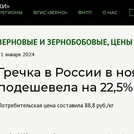
РЕГИОНЫ
ФГИС «ЗЕРНО»
ФНТП
О НАС
ЗЕРНОВЫЕ И ЗЕРНОБОБОВЫЕ
,
ЦЕНЫ
11 января 2024
Гречка в России в н
подешевела на 22,5%
Потребительская цена составила 88,8 руб./кг