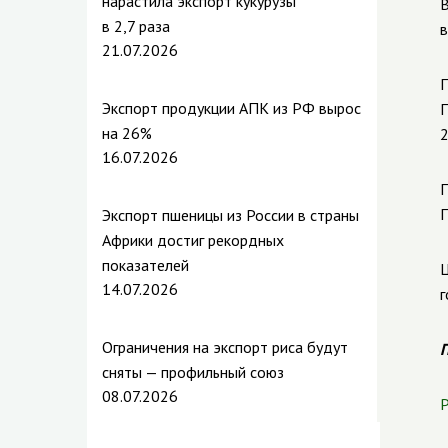
нарастила экспорт кукурузы
В
в 2,7 раза
в
21.07.2026
П
Экспорт продукции АПК из РФ вырос
П
на 26%
2
16.07.2026
П
П
Экспорт пшеницы из России в страны
Африки достиг рекордных
показателей
Ц
14.07.2026
г
Ограничения на экспорт риса будут
П
сняты — профильный союз
08.07.2026
Р