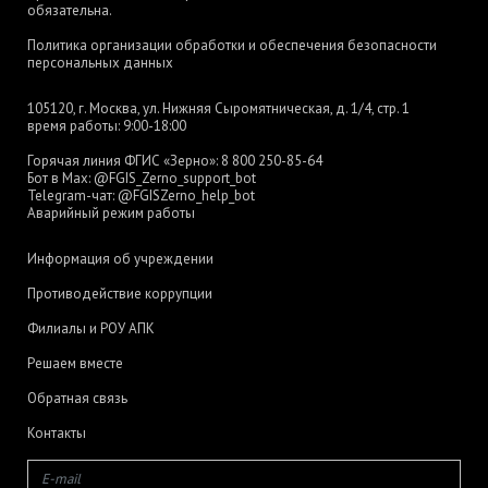
обязательна.
Политика организации обработки и обеспечения безопасности
персональных данных
105120, г. Москва, ул. Нижняя Сыромятническая, д. 1/4, стр. 1
время работы: 9:00-18:00
Горячая линия ФГИС «Зерно»:
8 800 250-85-64
Бот в Max:
@FGIS_Zerno_support_bot
Telegram-чат:
@FGISZerno_help_bot
Аварийный режим работы
Информация об учреждении
Противодействие коррупции
Филиалы и РОУ АПК
Решаем вместе
Обратная связь
Контакты