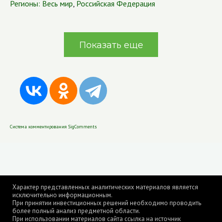
Регионы:
Весь мир
,
Российская Федерация
Показать еще
Система комментирования SigComments
Характер представленных аналитических материалов является
исключительно информационным.
При принятии инвестиционных решений необходимо проводить
более полный анализ предметной области.
При использовании материалов сайта ссылка на источник