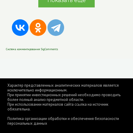
Показать еще
Система комментирования SigComments
Характер представленных аналитических материалов является
исключительно информационным.
При принятии инвестиционных решений необходимо проводить
более полный анализ предметной области.
При использовании материалов сайта ссылка на источник
обязательна.
Политика организации обработки и обеспечения безопасности
персональных данных