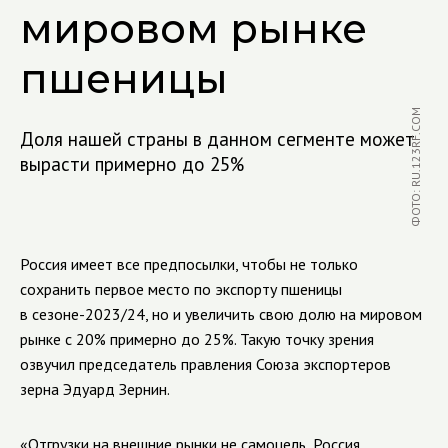
мировом рынке
пшеницы
ФОТО: RU.123RF.COM
Доля нашей страны в данном сегменте может
вырасти примерно до 25%
Россия имеет все предпосылки, чтобы не только
сохранить первое место по экспорту пшеницы
в сезоне-2023/24, но и увеличить свою долю на мировом
рынке с 20% примерно до 25%. Такую точку зрения
озвучил председатель правления Союза экспортеров
зерна Эдуард Зернин.
«Отгрузки на внешние рынки не самоцель, Россия