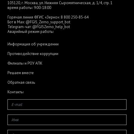
105120, г. Москва, ул. Нижняя Сыромятническая, д. 1/4, стр. 1
время работы: 9:00-18:00
Горячая линия ФГИС «Зерно»:
8 800 250-85-64
Бот в Max:
@FGIS_Zerno_support_bot
Telegram-чат:
@FGISZerno_help_bot
Аварийный режим работы
Информация об учреждении
Противодействие коррупции
Филиалы и РОУ АПК
Решаем вместе
Обратная связь
Контакты