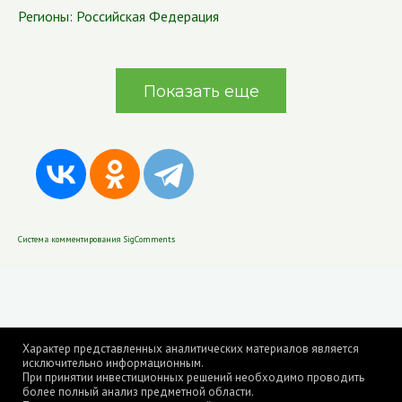
Регионы:
Российская Федерация
Показать еще
Система комментирования SigComments
Характер представленных аналитических материалов является
исключительно информационным.
При принятии инвестиционных решений необходимо проводить
более полный анализ предметной области.