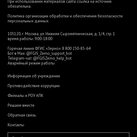
При использовании материалов сайта ссылка на источник
обязательна.
Политика организации обработки и обеспечения безопасности
персональных данных
105120, г. Москва, ул. Нижняя Сыромятническая, д. 1/4, стр. 1
время работы: 9:00-18:00
Горячая линия ФГИС «Зерно»:
8 800 250-85-64
Бот в Max:
@FGIS_Zerno_support_bot
Telegram-чат:
@FGISZerno_help_bot
Аварийный режим работы
Информация об учреждении
Противодействие коррупции
Филиалы и РОУ АПК
Решаем вместе
Обратная связь
Контакты