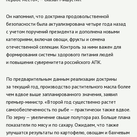
Он напомнил, что доктрина продовольственной
безопасности была актуализирована четыре года назад
с учетом поручений президента и дополнена новыми
категориями, включая овощи, фрукты и семена
отечественной селекции. Контроль за ними важен для
формирования системы здорового питания людей
и повышения суверенитета российского АПК.
По предварительным данным реализации доктрины
за текущий год, производство растительного масла более
чем вдвое выше запланированного значения, заявил
премьер-министр. «Второй год существенно растет
самообеспеченность по рыбе — практически также вдвое.
По зерну — увеличение свыше полутора раз. Больше плана
показатели по мясу и по сахару. Ожидаем, что также
улучшатся результаты по картофелю, овощам и бахчевым