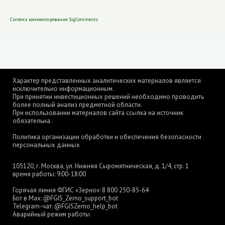
Система комментирования SigComments
Характер представленных аналитических материалов является
исключительно информационным.
При принятии инвестиционных решений необходимо проводить
более полный анализ предметной области.
При использовании материалов сайта ссылка на источник
обязательна.
Политика организации обработки и обеспечения безопасности
персональных данных
105120, г. Москва, ул. Нижняя Сыромятническая, д. 1/4, стр. 1
время работы: 9:00-18:00
Горячая линия ФГИС «Зерно»:
8 800 250-85-64
Бот в Max:
@FGIS_Zerno_support_bot
Telegram-чат:
@FGISZerno_help_bot
Аварийный режим работы