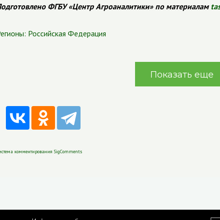
одготовлено ФГБУ «Центр Агроаналитики» по материалам
ta
егионы:
Российская Федерация
Показать еще
истема комментирования SigComments