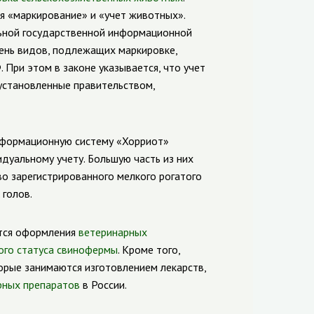
я «маркирование» и «учет животных».
льной государственной информационной
чень видов, подлежащих маркировке,
 При этом в законе указывается, что учет
установленные правительством,
информационную систему «Хорриот»
дуальному учету. Большую часть из них
во зарегистрированного мелкого рогатого
 голов.
ются оформления
ветеринарных
ого статуса свинофермы
. Кроме того,
торые занимаются изготовлением лекарств,
рных препаратов
в России.