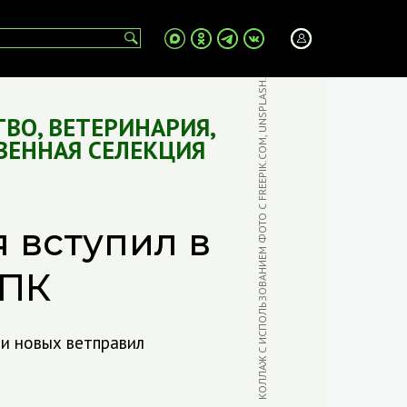
КОЛЛАЖ С ИСПОЛЬЗОВАНИЕМ ФОТО С FREEPIK.COM, UNSPLASH.COM
ТВО
,
ВЕТЕРИНАРИЯ
,
ВЕННАЯ СЕЛЕКЦИЯ
я вступил в
АПК
и новых ветправил