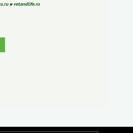
ss.ru
и
vetandlife.ru