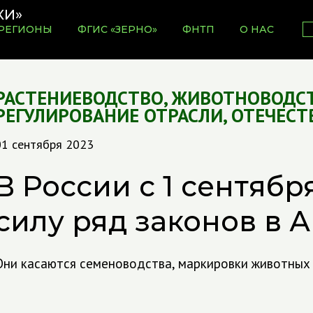
РЕГИОНЫ
ФГИС «ЗЕРНО»
ФНТП
О НАС
РАСТЕНИЕВОДСТВО
,
ЖИВОТНОВОДС
РЕГУЛИРОВАНИЕ ОТРАСЛИ
,
ОТЕЧЕСТ
01 сентября 2023
В России с 1 сентябр
силу ряд законов в 
Они касаются семеноводства, маркировки животных 