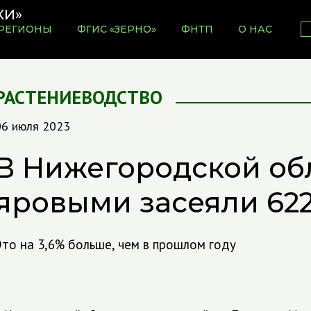
РЕГИОНЫ
ФГИС «ЗЕРНО»
ФНТП
О НАС
РАСТЕНИЕВОДСТВО
06 июля 2023
В Нижегородской об
яровыми засеяли 622 
Это на 3,6% больше, чем в прошлом году