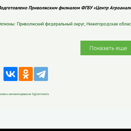
одготовлено Приволжским филиалом ФГБУ «Центр Агроанал
егионы:
Приволжский федеральный округ
,
Нижегородская облас
Показать еще
истема комментирования SigComments