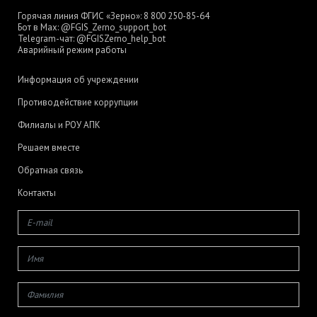
Горячая линия ФГИС «Зерно»:
8 800 250-85-64
Бот в Max:
@FGIS_Zerno_support_bot
Telegram-чат:
@FGISZerno_help_bot
Аварийный режим работы
Информация об учреждении
Противодействие коррупции
Филиалы и РОУ АПК
Решаем вместе
Обратная связь
Контакты