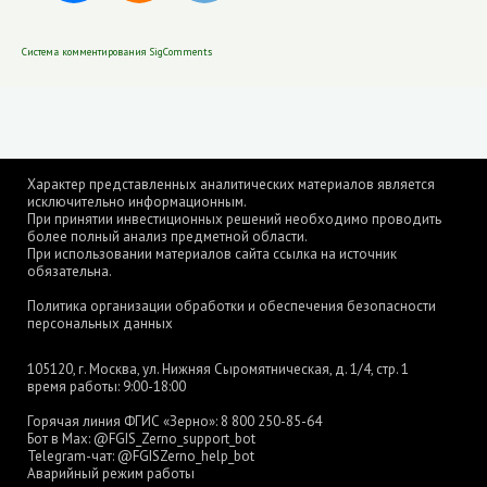
Система комментирования SigComments
Характер представленных аналитических материалов является
исключительно информационным.
При принятии инвестиционных решений необходимо проводить
более полный анализ предметной области.
При использовании материалов сайта ссылка на источник
обязательна.
Политика организации обработки и обеспечения безопасности
персональных данных
105120, г. Москва, ул. Нижняя Сыромятническая, д. 1/4, стр. 1
время работы: 9:00-18:00
Горячая линия ФГИС «Зерно»:
8 800 250-85-64
Бот в Max:
@FGIS_Zerno_support_bot
Telegram-чат:
@FGISZerno_help_bot
Аварийный режим работы