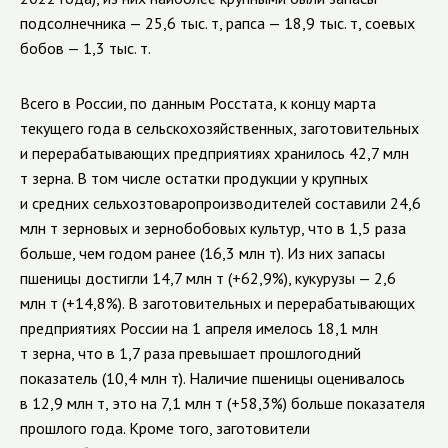
подсолнечника — 25,6 тыс. т, рапса — 18,9 тыс. т, соевых
бобов — 1,3 тыс. т.
Всего в России, по данным Росстата, к концу марта
текущего года в сельскохозяйственных, заготовительных
и перерабатывающих предприятиях хранилось 42,7 млн
т зерна. В том числе остатки продукции у крупных
и средних сельхозтоваропроизводителей составили 24,6
млн т зерновых и зернобобовых культур, что в 1,5 раза
больше, чем годом ранее (16,3 млн т). Из них запасы
пшеницы достигли 14,7 млн т (+62,9%), кукурузы — 2,6
млн т (+14,8%). В заготовительных и перерабатывающих
предприятиях России на 1 апреля имелось 18,1 млн
т зерна, что в 1,7 раза превышает прошлогодний
показатель (10,4 млн т). Наличие пшеницы оценивалось
в 12,9 млн т, это на 7,1 млн т (+58,3%) больше показателя
прошлого года. Кроме того, заготовители