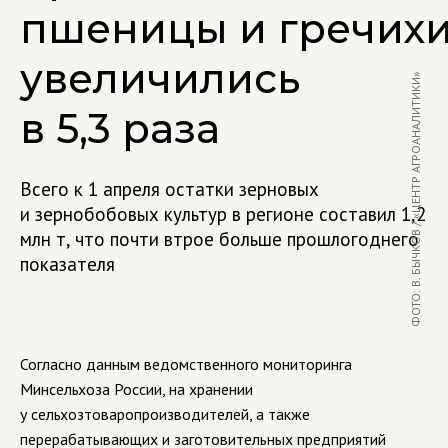
пшеницы и гречих
увеличились
ФОТО: В. БЫЧКОВ / «ЦЕНТР АГРОАНАЛИТИКИ»
в 5,3 раза
Всего к 1 апреля остатки зерновых
и зернобобовых культур в регионе составил 1,2
млн т, что почти втрое больше прошлогоднего
показателя
Согласно данным ведомственного мониторинга
Минсельхоза России, на хранении
у сельхозтоваропроизводителей, а также
перерабатывающих и заготовительных предприятий