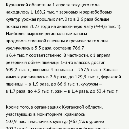
Курганской области на 1 апреля текущего года
находилось 1 168,2 тыс. т зерновых и зернобобовых
культур урожая прошлых лет. Это в 2,6 раза больше
показателя 2022 года на аналогичную дату (444,6 тыс. т).
Наиболее выросли региональные запасы
продовольственной пшеницы и гречихи: за год они
увеличились в 5,3 раза, составив 766,7
и 6,4 тыс. т соответственно. В частности, к 1 апреля
резервный объем пшеницы 1-3-го классов достиг
509,2 тыс. т, пшеницы 4-го класса — 257,5 тыс. т. Запасы
ячменя увеличились в 2,6 раза, до 129,3 тыс. т, фуражной
пшеницы — в 1,9 раза, до 66,6 тыс. т, кукурузы —
в 1,7 раза, до 4,3 тыс. т, ржи — в 1,4 раза, до 33,4 тыс. т.
Кроме того, в организациях Курганской области,
участвующих в мониторинге, хранилось
107,9 тыс. т масличных культур (+62,1% к уровню
2022 года), из них наиболее крупными были запасы