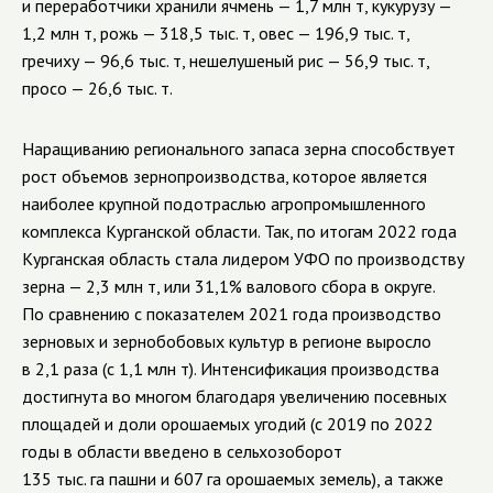
и переработчики хранили ячмень — 1,7 млн т, кукурузу —
1,2 млн т, рожь — 318,5 тыс. т, овес — 196,9 тыс. т,
гречиху — 96,6 тыс. т, нешелушеный рис — 56,9 тыс. т,
просо — 26,6 тыс. т.
Наращиванию регионального запаса зерна способствует
рост объемов зернопроизводства, которое является
наиболее крупной подотраслью агропромышленного
комплекса Курганской области. Так, по итогам 2022 года
Курганская область стала лидером УФО по производству
зерна — 2,3 млн т, или 31,1% валового сбора в округе.
По сравнению с показателем 2021 года производство
зерновых и зернобобовых культур в регионе выросло
в 2,1 раза (с 1,1 млн т). Интенсификация производства
достигнута во многом благодаря увеличению посевных
площадей и доли орошаемых угодий (с 2019 по 2022
годы в области введено в сельхозоборот
135 тыс. га пашни и 607 га орошаемых земель), а также