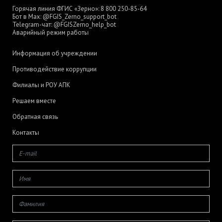
Горячая линия ФГИС «Зерно»:
8 800 250-85-64
Бот в Max:
@FGIS_Zerno_support_bot
Telegram-чат:
@FGISZerno_help_bot
Аварийный режим работы
Информация об учреждении
Противодействие коррупции
Филиалы и РОУ АПК
Решаем вместе
Обратная связь
Контакты