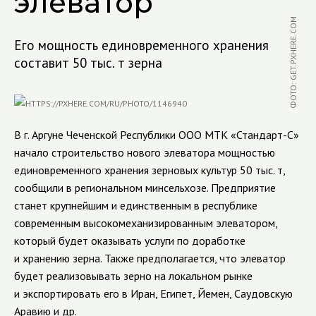
элеватор
ФОТО: GET.PXHERE.COM
Его мощность единовременного хранения
составит 50 тыс. т зерна
В г. Аргуне Чеченской Республики ООО МТК «Стандарт-С»
начало строительство нового элеватора мощностью
единовременного хранения зерновых культур 50 тыс. т,
сообщили в региональном минсельхозе. Предприятие
станет крупнейшим и единственным в республике
современным высокомеханизированным элеватором,
который будет оказывать услуги по доработке
и хранению зерна. Также предполагается, что элеватор
будет реализовывать зерно на локальном рынке
и экспортировать его в Иран, Египет, Йемен, Саудовскую
Аравию и др.