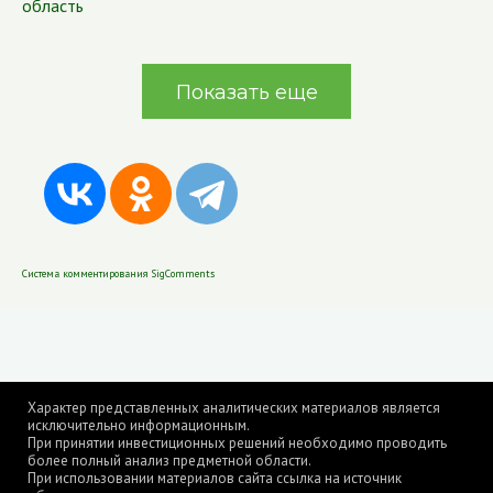
область
Показать еще
Система комментирования SigComments
Характер представленных аналитических материалов является
исключительно информационным.
При принятии инвестиционных решений необходимо проводить
более полный анализ предметной области.
При использовании материалов сайта ссылка на источник