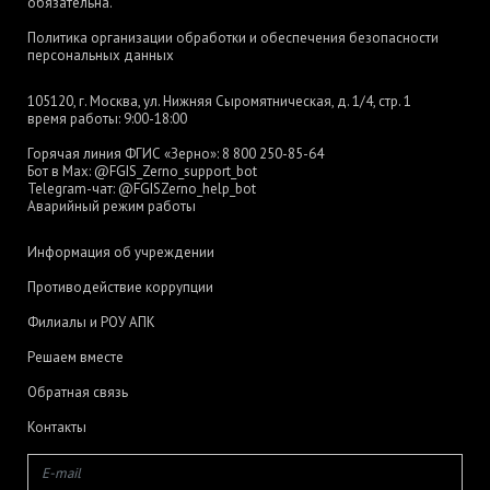
обязательна.
Политика организации обработки и обеспечения безопасности
персональных данных
105120, г. Москва, ул. Нижняя Сыромятническая, д. 1/4, стр. 1
время работы: 9:00-18:00
Горячая линия ФГИС «Зерно»:
8 800 250-85-64
Бот в Max:
@FGIS_Zerno_support_bot
Telegram-чат:
@FGISZerno_help_bot
Аварийный режим работы
Информация об учреждении
Противодействие коррупции
Филиалы и РОУ АПК
Решаем вместе
Обратная связь
Контакты