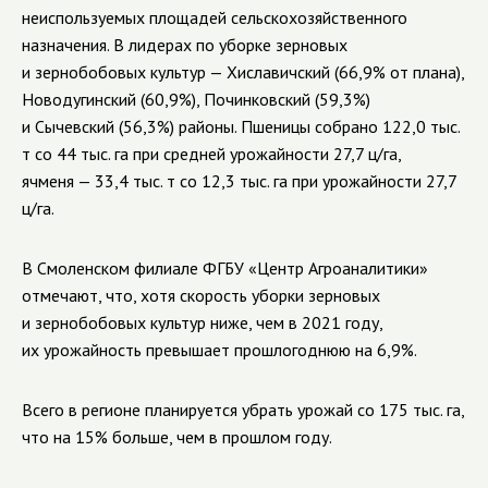
неиспользуемых площадей сельскохозяйственного
назначения. В лидерах по уборке зерновых
и зернобобовых культур — Хиславичский (66,9% от плана),
Новодугинский (60,9%), Починковский (59,3%)
и Сычевский (56,3%) районы. Пшеницы собрано 122,0 тыс.
т со 44 тыс. га при средней урожайности 27,7 ц/га,
ячменя — 33,4 тыс. т со 12,3 тыс. га при урожайности 27,7
ц/га.
В Смоленском филиале ФГБУ «Центр Агроаналитики»
отмечают, что,
хотя скорость уборки зерновых
и зернобобовых культур ниже, чем в 2021 году,
их урожайность превышает прошлогоднюю на 6,9%.
Всего в регионе планируется убрать урожай со 175 тыс. га,
что на 15% больше, чем в прошлом году.