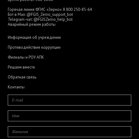
Горячая линия ФГИС «Зерно»:
8 800 250-85-64
Бот в Max:
@FGIS_Zerno_support_bot
Telegram-чат:
@FGISZerno_help_bot
Аварийный режим работы
Информация об учреждении
Противодействие коррупции
Филиалы и РОУ АПК
Решаем вместе
Обратная связь
Контакты