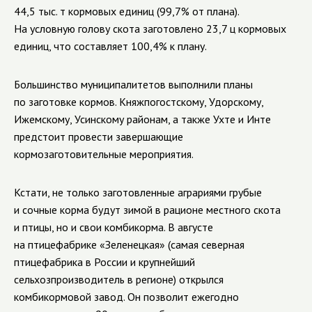
44,5 тыс. т кормовых единиц (99,7% от плана).
На условную голову скота заготовлено 23,7 ц кормовых
единиц, что составляет 100,4% к плану.
Большинство муниципалитетов выполнили планы
по заготовке кормов. Княжпогостскому, Удорскому,
Ижемскому, Усинскому районам, а также Ухте и Инте
предстоит провести завершающие
кормозаготовительные мероприятия.
Кстати, не только заготовленные аграриями грубые
и сочные корма будут зимой в рационе местного скота
и птицы, но и свои комбикорма. В августе
на птицефабрике «Зеленецкая» (самая северная
птицефабрика в России и крупнейший
сельхозпроизводитель в регионе) открылся
комбикормовой завод. Он позволит ежегодно