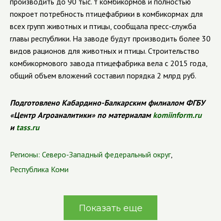
производить до 90 тыс. т комбикормов и полностью
покроет потребность птицефабрики в комбикормах для
всех групп животных и птицы, сообщала пресс-служба
главы республики. На заводе будут производить более 30
видов рационов для животных и птицы. Строительство
комбикормового завода птицефабрика вела с 2015 года,
общий объем вложений составил порядка 2 млрд руб.
Подготовлено Кабардино-Балкарским филиалом ФГБУ
«Центр Агроаналитики» по материалам
komiinform.ru
и
tass.ru
Регионы:
Северо-Западный федеральный округ
,
Республика Коми
Показать еще