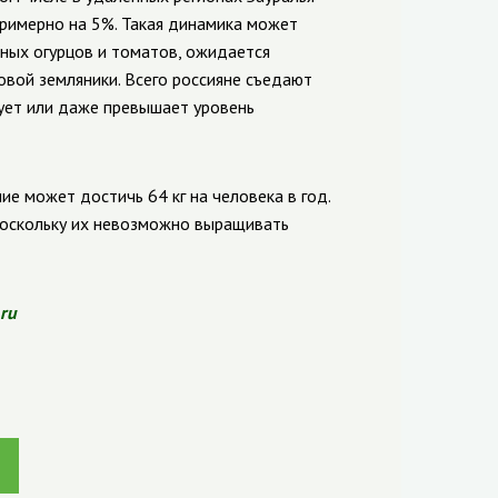
примерно на 5%. Такая динамика может
чных огурцов и томатов, ожидается
вой земляники. Всего россияне съедают
вует или даже превышает уровень
ие может достичь 64 кг на человека в год.
 поскольку их невозможно выращивать
.ru