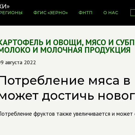
РЕГИОНЫ
ФГИС «ЗЕРНО»
ФНТП
О НАС
КАРТОФЕЛЬ И ОВОЩИ
,
МЯСО И СУБ
МОЛОКО И МОЛОЧНАЯ ПРОДУКЦИЯ
9 августа 2022
Потребление мяса в
может достичь ново
Потребление фруктов также увеличивается и может с