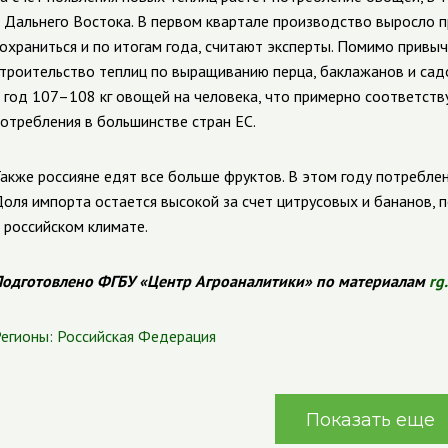
 Дальнего Востока. В первом квартале производство выросло 
охраниться и по итогам года, считают эксперты. Помимо привы
троительство теплиц по выращиванию перца, баклажанов и садо
 год 107–108 кг овощей на человека, что примерно соответст
отребления в большинстве стран ЕС.
акже россияне едят все больше фруктов. В этом году потреблен
оля импорта остается высокой за счет цитрусовых и бананов,
 российском климате.
одготовлено ФГБУ «Центр Агроаналитики» по материалам
rg
егионы:
Российская Федерация
Показать еще