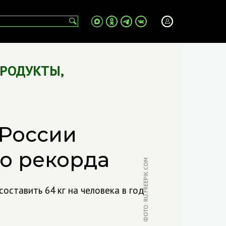
ПРОДУКТЫ
,
 России
го рекорда
ФОТО: RU.FREEPIK.COM
оставить 64 кг на человека в год