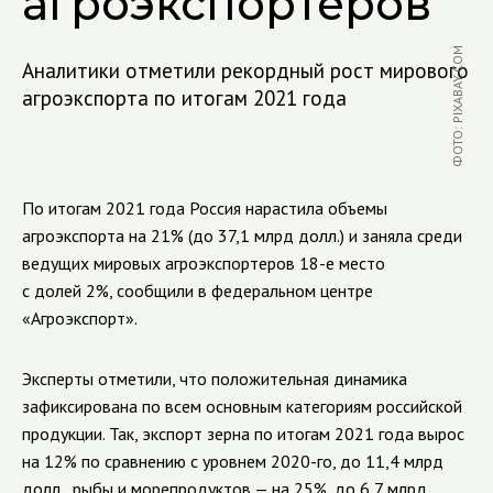
агроэкспортеров
ФОТО: PIXABAY.COM
Аналитики отметили рекордный рост мирового
агроэкспорта по итогам 2021 года
По итогам 2021 года Россия нарастила объемы
агроэкспорта на 21% (до 37,1 млрд долл.) и заняла среди
ведущих мировых агроэкспортеров 18-е место
с долей 2%, сообщили в федеральном центре
«Агроэкспорт».
Эксперты отметили, что положительная динамика
зафиксирована по всем основным категориям российской
продукции. Так, экспорт зерна по итогам 2021 года вырос
на 12% по сравнению с уровнем 2020-го, до 11,4 млрд
долл., рыбы и морепродуктов — на 25%, до 6,7 млрд