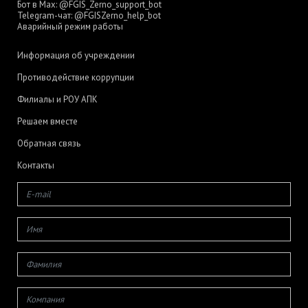
Бот в Max:
@FGIS_Zerno_support_bot
Telegram-чат:
@FGISZerno_help_bot
Аварийный режим работы
Информация об учреждении
Противодействие коррупции
Филиалы и РОУ АПК
Решаем вместе
Обратная связь
Контакты