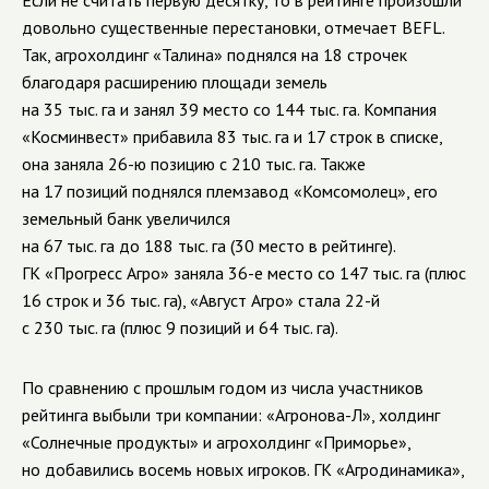
довольно существенные перестановки, отмечает BEFL.
Так, агрохолдинг «Талина» поднялся на 18 строчек
благодаря расширению площади земель
на 35 тыс. га и занял 39 место со 144 тыс. га. Компания
«Косминвест» прибавила 83 тыс. га и 17 строк в списке,
она заняла 26-ю позицию с 210 тыс. га. Также
на 17 позиций поднялся племзавод «Комсомолец», его
земельный банк увеличился
на 67 тыс. га до 188 тыс. га (30 место в рейтинге).
ГК «Прогресс Агро» заняла 36-е место со 147 тыс. га (плюс
16 строк и 36 тыс. га), «Август Агро» стала 22-й
с 230 тыс. га (плюс 9 позиций и 64 тыс. га).
По сравнению с прошлым годом из числа участников
рейтинга выбыли три компании: «Агронова-Л», холдинг
«Солнечные продукты» и агрохолдинг «Приморье»,
но добавились восемь новых игроков. ГК «Агродинамика»,