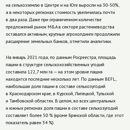
на сельхозземлю в Центре и на Юге выросли на 30-50%,
а в некоторых регионах стоимость увеличилась почти
в два раза. Даже при ограниченном количестве
предложений рынок M&A в секторе растениеводства
оставался активным, крупные агрохолдинги продолжили
расширение земельных банков, отметили аналитики.
На январь 2021 года, по данным Росреестра, площадь
пашни в структуре сельскохозяйственных угодий
составила 122,7 млн га — на этом уровне пашня
находится последние несколько лет. По данным BEFL,
наибольшая доля пашни в составе сельхозугодий
в Краснодарском крае, в Курской, Липецкой, Тульской
и Тамбовской областях. В целом, во всех центральных
и южных регионах доля пашни в составе сельхозугодий
составляет более 50 % (кроме Брянской области, где этот
показатель равен 34 %).