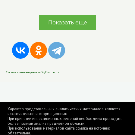
Показать еще
Система комментирования SigComments
Характер представленных аналитических материалов является
исключительно информационным.
При принятии инвестиционных решений необходимо проводить
более полный анализ предметной области.
При использовании материалов сайта ссылка на источник
обязательна.