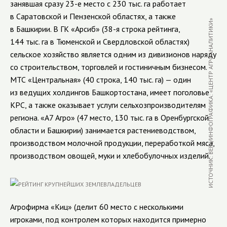
занявшая сразу 23-е место с 230 тыс. га работает
в Саратовской и Пензенской областях, а также
ИСТОЧНИК: BEFL/ИНФОГРАФИКА: «ЦЕНТР АГРОАНАЛИТИКИ»
в Башкирии. В ГК «Арсиб» (38-я строка рейтинга,
144 тыс. га в Тюменской и Свердловской областях)
сельское хозяйство является одним из дивизионов наряду
со строительством, торговлей и гостиничным бизнесом.
МТС «Центральная» (40 строка, 140 тыс. га) — один
из ведущих холдингов Башкортостана, имеет поголовье
КРС, а также оказывает услуги сельхозпроизводителям
региона. «А7 Агро» (47 место, 130 тыс. га в Оренбургской
области и Башкирии) занимается растениеводством,
производством молочной продукции, переработкой мяса,
производством овощей, муки и хлебобулочных изделий.
Агрофирма «Киц» (делит 60 место с несколькими
игроками, под контролем которых находится примерно