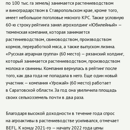
по 100 тыс. га земель) занимается растениеводством
и виноградарством в Ставропольском крае, кроме того,
имеет небольшое поголовье мясного КРС. Также условную
60-ю строку рейтинга занял агрохолдинг «Юбилейный» —
тюменская компания, которая занимается
растениеводством, свиноводством, производством
кормов, переработкой мяса, а также выпуском лизина.
«Русская аграрная группа» (60 место) — рязанский холдинг,
который занимается растениеводством, производством
молока и свинины. Компания вернулась в рейтинг после
того, как два года не попадала в него. Еще один новый
участник — компания «Урожай» (60 место) работает
в Саратовской области. За год она увеличила площадь
своих сельхозземель почти в два раза.
Благодаря высокой доходности в течение года спрос
на агроактивы в растениеводстве усиливался, отмечает
BEFL. К концу 2021-го — началу 2022 года цены