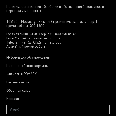
Политика организации обработки и обеспечения безопасности
персональных данных
105120, г. Москва, ул. Нижняя Сыромятническая, д. 1/4, стр. 1
время работы: 9:00-18:00
Горячая линия ФГИС «Зерно»:
8 800 250-85-64
Бот в Max:
@FGIS_Zerno_support_bot
Telegram-чат:
@FGISZerno_help_bot
Аварийный режим работы
Информация об учреждении
Противодействие коррупции
Филиалы и РОУ АПК
Решаем вместе
Обратная связь
Контакты