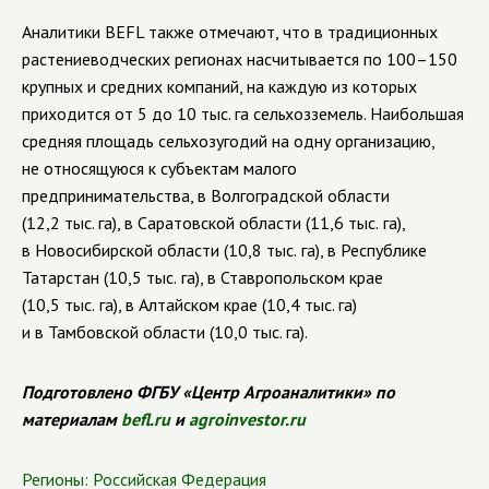
Аналитики BEFL также отмечают, что в традиционных
растениеводческих регионах насчитывается по 100–150
крупных и средних компаний, на каждую из которых
приходится от 5 до 10 тыс. га сельхозземель. Наибольшая
средняя площадь сельхозугодий на одну организацию,
не относящуюся к субъектам малого
предпринимательства, в Волгоградской области
(12,2 тыс. га), в Саратовской области (11,6 тыс. га),
в Новосибирской области (10,8 тыс. га), в Республике
Татарстан (10,5 тыс. га), в Ставропольском крае
(10,5 тыс. га), в Алтайском крае (10,4 тыс. га)
и в Тамбовской области (10,0 тыс. га).
Подготовлено ФГБУ «Центр Агроаналитики» по
материалам
befl.ru
и
agroinvestor.ru
Регионы:
Российская Федерация