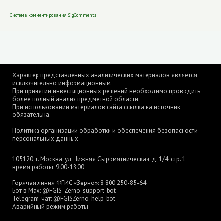
Система комментирования SigComments
Характер представленных аналитических материалов является
исключительно информационным.
При принятии инвестиционных решений необходимо проводить
более полный анализ предметной области.
При использовании материалов сайта ссылка на источник
обязательна.
Политика организации обработки и обеспечения безопасности
персональных данных
105120, г. Москва, ул. Нижняя Сыромятническая, д. 1/4, стр. 1
время работы: 9:00-18:00
Горячая линия ФГИС «Зерно»:
8 800 250-85-64
Бот в Max:
@FGIS_Zerno_support_bot
Telegram-чат:
@FGISZerno_help_bot
Аварийный режим работы