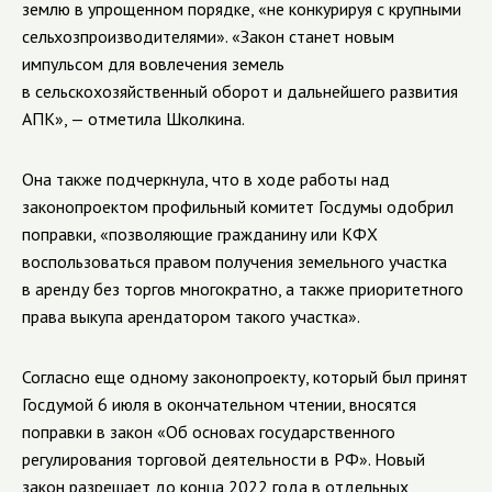
землю в упрощенном порядке, «не конкурируя с крупными
сельхозпроизводителями». «Закон станет новым
импульсом для вовлечения земель
в сельскохозяйственный оборот и дальнейшего развития
АПК», — отметила Школкина.
Она также подчеркнула, что в ходе работы над
законопроектом профильный комитет Госдумы одобрил
поправки, «позволяющие гражданину или КФХ
воспользоваться правом получения земельного участка
в аренду без торгов многократно, а также приоритетного
права выкупа арендатором такого участка».
Согласно еще одному законопроекту, который был принят
Госдумой 6 июля в окончательном чтении, вносятся
поправки в закон «Об основах государственного
регулирования торговой деятельности в РФ». Новый
закон разрешает до конца 2022 года в отдельных