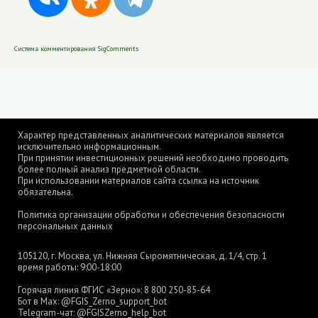
Система комментирования SigComments
Характер представленных аналитических материалов является
исключительно информационным.
При принятии инвестиционных решений необходимо проводить
более полный анализ предметной области.
При использовании материалов сайта ссылка на источник
обязательна.
Политика организации обработки и обеспечения безопасности
персональных данных
105120, г. Москва, ул. Нижняя Сыромятническая, д. 1/4, стр. 1
время работы: 9:00-18:00
Горячая линия ФГИС «Зерно»:
8 800 250-85-64
Бот в Max:
@FGIS_Zerno_support_bot
Telegram-чат:
@FGISZerno_help_bot