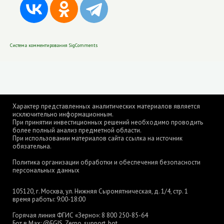
Система комментирования SigComments
Характер представленных аналитических материалов является
исключительно информационным.
При принятии инвестиционных решений необходимо проводить
более полный анализ предметной области.
При использовании материалов сайта ссылка на источник
обязательна.
Политика организации обработки и обеспечения безопасности
персональных данных
105120, г. Москва, ул. Нижняя Сыромятническая, д. 1/4, стр. 1
время работы: 9:00-18:00
Горячая линия ФГИС «Зерно»:
8 800 250-85-64
Бот в Max:
@FGIS_Zerno_support_bot