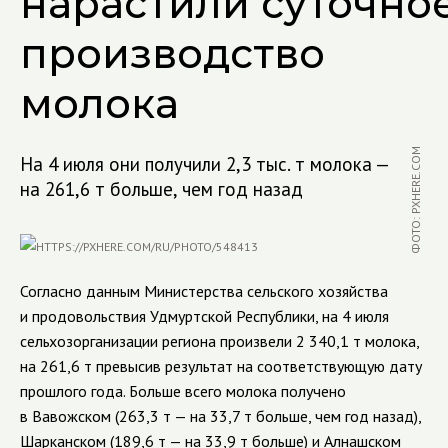
нарастили суточно
производство
молока
ФОТО: PXHERE.COM
На 4 июля они получили 2,3 тыс. т молока —
на 261,6 т больше, чем год назад
Согласно данным Министерства сельского хозяйства
и продовольствия Удмуртской Республики, на 4 июля
сельхозорганизации региона произвели 2 340,1 т молока,
на 261,6 т превысив результат на соответствующую дату
прошлого года. Больше всего молока получено
в Вавожском (263,3 т — на 33,7 т больше, чем год назад),
Шарканском (189,6 т — на 33,9 т больше) и Алнашском