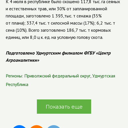
К 4 июля в республике было скошено 117,8 тыс. га сеяных
и естественных трав, или 30% от запланированной
площади, заготовлено 1 393,тыс. т сенажа (35%
от плана); 337,4 тыс. т силосной массы (17%); 6,2 тыс. т
сена (10%). Всего заготовлено 186,7 тыс. т кормовых
единиц, или 8,0 ц к. ед. на условную голову скота.
Подготовлено Удмуртским филиалом ФГБУ «Центр
Агроаналитики»
Регионы:
Приволжский федеральный округ
,
Удмуртская
Республика
Показать еще