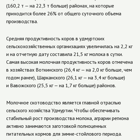
(160,2 т — на 22,3 т больше) районах, на которые
приходится более 26% от общего суточного объема
производства.
Средняя продуктивность коров в удмуртских
сельскохозяйственных организациях увеличилась на 2,2 кг
и на отчетную дату составила 21,5 кг молока в сутки.
Самая высокая молочная продуктивность коров отмечена
в хозяйствах Воткинского (26,4 кг — на 2,0 кг больше, чем
годом ранее), Шарканского (26,1 кг — на 3,4 кг больше)
и Вавожского (25,5 кг — на 1,7 кг больше) районов.
Молочное скотоводство является главной отраслью
сельского хозяйства Удмуртии. Чтобы обеспечивать
стабильный рост производства молока, аграрии региона
активно занимаются заготовкой полноценных
питательных кормов для зимне-стойлового периода.