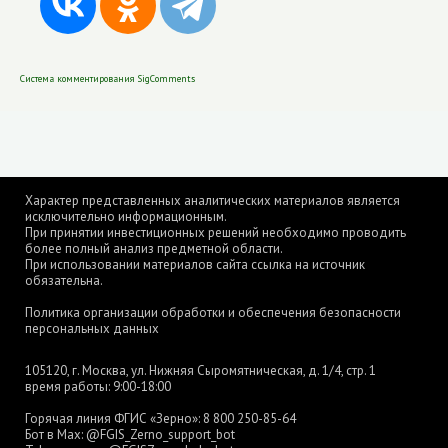
Система комментирования SigComments
Характер представленных аналитических материалов является
исключительно информационным.
При принятии инвестиционных решений необходимо проводить
более полный анализ предметной области.
При использовании материалов сайта ссылка на источник
обязательна.
Политика организации обработки и обеспечения безопасности
персональных данных
105120, г. Москва, ул. Нижняя Сыромятническая, д. 1/4, стр. 1
время работы: 9:00-18:00
Горячая линия ФГИС «Зерно»:
8 800 250-85-64
Бот в Max:
@FGIS_Zerno_support_bot