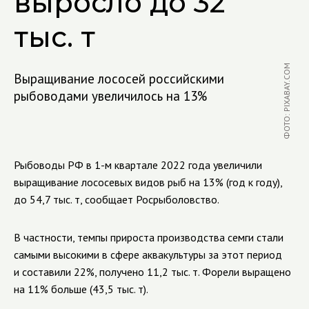
выросло до 32
тыс. т
ФОТО: PIXABAY.COM
Выращивание лососей российскими
рыбоводами увеличилось на 13%
Рыбоводы РФ в 1-м квартале 2022 года увеличили
выращивание лососевых видов рыб на 13% (год к году),
до 54,7 тыс. т, сообщает Росрыболовство.
В частности, темпы прироста производства семги стали
самыми высокими в сфере аквакультуры за этот период
и составили 22%, получено 11,2 тыс. т. Форели выращено
на 11% больше (43,5 тыс. т).