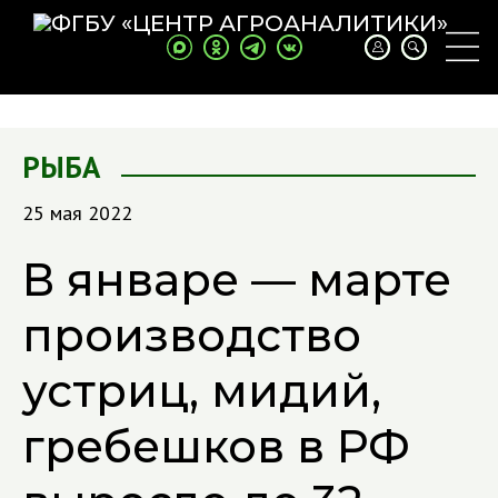
РЫБА
25 мая 2022
В январе — марте
производство
устриц, мидий,
гребешков в РФ