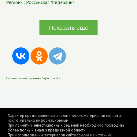
Регионы:
Российская Федерация
Показать еще
Система комментирования SigComments
Характер представленных аналитических материалов является
исключительно информационным.
При принятии инвестиционных решений необходимо проводить
более полный анализ предметной области.
При использовании материалов сайта ссылка на источник