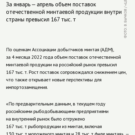
За январь — апрель объем поставок
отечественной минтаевой продукции внутри
страны превысил 167 тыс. т
По оценкам Ассоциации добытчиков минтая (АДМ),
за 4 месяца 2022 года объем поставок отечественной
минтаевой продукции на российский рынок превысил
167 тыс. т. Рост поставок сопровождался снижением цен,
что также открывает новые перспективы для
импортозамещения.
«По предварительным данным, в текущем году
российскими рыбодобывающими предприятиями
на внутренний рынок было отгружено
167 тыс. т рыбопродукции из минтая, включая
130 тыс. т мороженого минтая и 28 тыс. т филе минтая», —