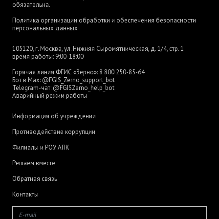
обязательна.
Политика организации обработки и обеспечения безопасности
персональных данных
105120, г. Москва, ул. Нижняя Сыромятническая, д. 1/4, стр. 1
время работы: 9:00-18:00
Горячая линия ФГИС «Зерно»:
8 800 250-85-64
Бот в Max:
@FGIS_Zerno_support_bot
Telegram-чат:
@FGISZerno_help_bot
Аварийный режим работы
Информация об учреждении
Противодействие коррупции
Филиалы и РОУ АПК
Решаем вместе
Обратная связь
Контакты