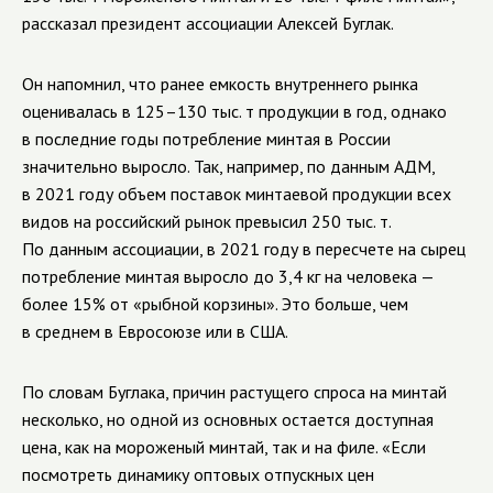
рассказал президент ассоциации Алексей Буглак.
Он напомнил, что ранее емкость внутреннего рынка
оценивалась в 125–130 тыс. т продукции в год, однако
в последние годы потребление минтая в России
значительно выросло. Так, например, по данным АДМ,
в 2021 году объем поставок минтаевой продукции всех
видов на российский рынок превысил 250 тыс. т.
По данным ассоциации, в 2021 году в пересчете на сырец
потребление минтая выросло до 3,4 кг на человека —
более 15% от «рыбной корзины». Это больше, чем
в среднем в Евросоюзе или в США.
По словам Буглака, причин растущего спроса на минтай
несколько, но одной из основных остается доступная
цена, как на мороженый минтай, так и на филе. «Если
посмотреть динамику оптовых отпускных цен