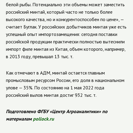
белой рыбы. Потенциально эти объемы может заместить
российский минтай, который часто не только более
высокого качества, но и конкурентоспособен по цене», —
считает Буглак. У российских добытчиков минтая уже есть
успешный опыт импортозамещения: сегодня поставки
российской продукции практически полностью вытеснили
импорт филе минтая из Китая, объем которого, например,
в 2013 году, превышал 13 тыс. т.
Как отмечают в АДМ, минтай остается главным
промысловым ресурсом России, его доля в национальном
улове — 35%. По состоянию на 1 мая 2022 года
российский вылов минтая достиг 932 тыс. т.
Подготовлено ФГБУ «Центр Агроаналитики» по
материалам
pollock.ru