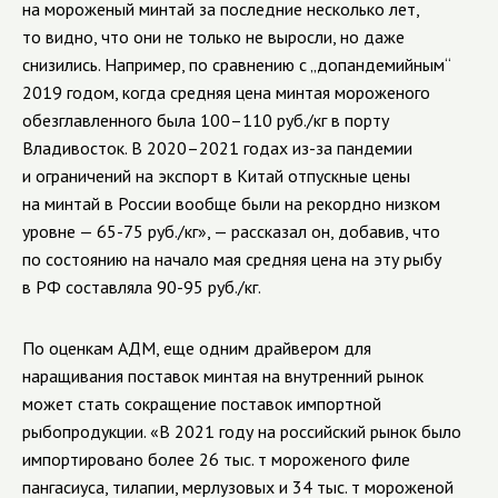
на мороженый минтай за последние несколько лет,
то видно, что они не только не выросли, но даже
снизились. Например, по сравнению с „допандемийным“
2019 годом, когда средняя цена минтая мороженого
обезглавленного была 100–110 руб./кг в порту
Владивосток. В 2020–2021 годах из-за пандемии
и ограничений на экспорт в Китай отпускные цены
на минтай в России вообще были на рекордно низком
уровне — 65-75 руб./кг», — рассказал он, добавив, что
по состоянию на начало мая средняя цена на эту рыбу
в РФ составляла 90-95 руб./кг.
По оценкам АДМ, еще одним драйвером для
наращивания поставок минтая на внутренний рынок
может стать сокращение поставок импортной
рыбопродукции. «В 2021 году на российский рынок было
импортировано более 26 тыс. т мороженого филе
пангасиуса, тилапии, мерлузовых и 34 тыс. т мороженой