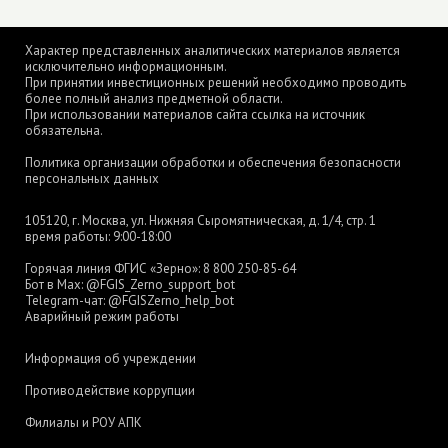
Характер представленных аналитических материалов является
исключительно информационным.
При принятии инвестиционных решений необходимо проводить
более полный анализ предметной области.
При использовании материалов сайта ссылка на источник
обязательна.
Политика организации обработки и обеспечения безопасности
персональных данных
105120, г. Москва, ул. Нижняя Сыромятническая, д. 1/4, стр. 1
время работы: 9:00-18:00
Горячая линия ФГИС «Зерно»:
8 800 250-85-64
Бот в Max:
@FGIS_Zerno_support_bot
Telegram-чат:
@FGISZerno_help_bot
Аварийный режим работы
Информация об учреждении
Противодействие коррупции
Филиалы и РОУ АПК