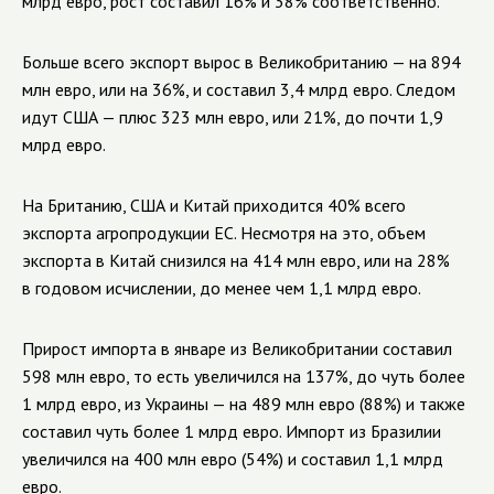
млрд евро, рост составил 16% и 38% соответственно.
Больше всего экспорт вырос в Великобританию — на 894
млн евро, или на 36%, и составил 3,4 млрд евро. Следом
идут США — плюс 323 млн евро, или 21%, до почти 1,9
млрд евро.
На Британию, США и Китай приходится 40% всего
экспорта агропродукции ЕС. Несмотря на это, объем
экспорта в Китай снизился на 414 млн евро, или на 28%
в годовом исчислении, до менее чем 1,1 млрд евро.
Прирост импорта в январе из Великобритании составил
598 млн евро, то есть увеличился на 137%, до чуть более
1 млрд евро, из Украины — на 489 млн евро (88%) и также
составил чуть более 1 млрд евро. Импорт из Бразилии
увеличился на 400 млн евро (54%) и составил 1,1 млрд
евро.