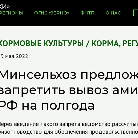
РЕГИОНЫ
ФГИС «ЗЕРНО»
ФНТП
О НАС
КОРМОВЫЕ КУЛЬТУРЫ / КОРМА
,
РЕГ
19 мая 2022
Минсельхоз предло
запретить вывоз ами
РФ на полгода
Через введение такого запрета ведомство рассчит
животноводство для обеспечения продовольственно