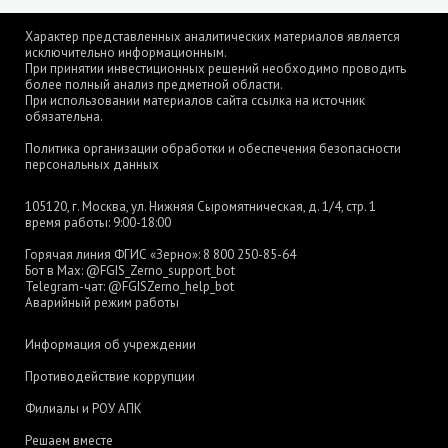
Характер представленных аналитических материалов является
исключительно информационным.
При принятии инвестиционных решений необходимо проводить
более полный анализ предметной области.
При использовании материалов сайта ссылка на источник
обязательна.
Политика организации обработки и обеспечения безопасности
персональных данных
105120, г. Москва, ул. Нижняя Сыромятническая, д. 1/4, стр. 1
время работы: 9:00-18:00
Горячая линия ФГИС «Зерно»:
8 800 250-85-64
Бот в Max:
@FGIS_Zerno_support_bot
Telegram-чат:
@FGISZerno_help_bot
Аварийный режим работы
Информация об учреждении
Противодействие коррупции
Филиалы и РОУ АПК
Решаем вместе