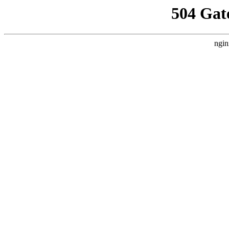
504 Gat
ngin