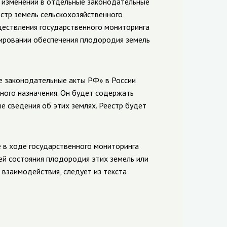
 изменений в отдельные законодательные
естр земель сельскохозяйственного
ществления государственного мониторинга
лировании обеспечения плодородия земель
ые законодательные акты РФ» в России
ного назначения. Он будет содержать
е сведения об этих землях. Реестр будет
 в ходе государственного мониторинга
лей состояния плодородия этих земель или
взаимодействия, следует из текста