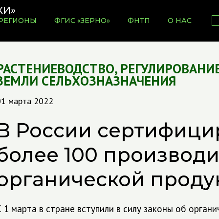
РЕГИОНЫ
ФГИС «ЗЕРНО»
ФНТП
О НАС
РАСТЕНИЕВОДСТВО
,
РЕГУЛИРОВАНИЕ
ЗЕМЛИ СЕЛЬХОЗНАЗНАЧЕНИЯ
01 марта 2022
В России сертифици
более 100 производ
органической проду
С 1 марта в стране вступили в силу законы об орган