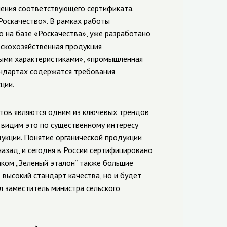
чения соответствующего сертификата.
Роскачество». В рамках работы
о на базе «Роскачества», уже разработано
ьскохозяйственная продукция
ными характеристиками», «промышленная
андартах содержатся требования
ции.
тов являются одним из ключевых трендов
 видим это по существенному интересу
укции. Понятие органической продукции
назад, и сегодня в России сертифицировано
аком „Зеленый эталон“ также большие
 высокий стандарт качества, но и будет
л заместитель министра сельского