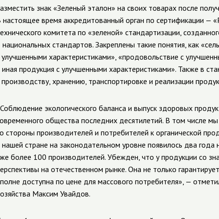
азместить знак «Зеленый эталон» на своих товарах после полу
 настоящее время аккредитованный орган по сертификации — «
ехнического комитета по «зеленой» стандартизации, созданног
 национальных стандартов. Закреплены такие понятия, как «сел
 улучшенными характеристиками», «продовольствие с улучшен
 иная продукция с улучшенными характеристиками». Также в ст
 производству, хранению, транспортировке и реализации продук
Соблюдение экологического баланса и выпуск здоровых продук
овременного общества последних десятилетий. В том числе мы
о стороны производителей и потребителей к органической прод
 нашей стране на законодательном уровне появилось два года 
же более 100 производителей. Убежден, что у продукции со зн
ерспективы на отечественном рынке. Она не только гарантирует
полне доступна по цене для массового потребителя», — отмети
озяйства Максим Увайдов.