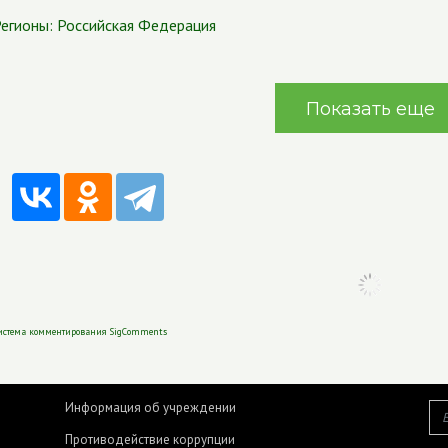
егионы:
Российская Федерация
Показать еще
истема комментирования SigComments
Информация об учреждении
Противодействие коррупции