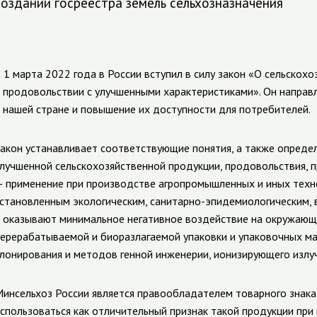
создании госреестра земель сельхозназначения
 1 марта 2022 года в России вступил в силу закон «О сельскохо
 продовольствии с улучшенными характеристиками». Он направл
 нашей стране и повышение их доступности для потребителей.
акон устанавливает соответствующие понятия, а также опреде
лучшенной сельскохозяйственной продукции, продовольствия, 
 применение при производстве агропромышленных и иных техн
становленным экологическим, санитарно-эпидемиологическим,
 оказывают минимальное негативное воздействие на окружающ
ерерабатываемой и биоразлагаемой упаковки и упаковочных ма
лонирования и методов генной инженерии, ионизирующего излуч
инсельхоз России является правообладателем товарного знака
спользоваться как отличительный признак такой продукции пр